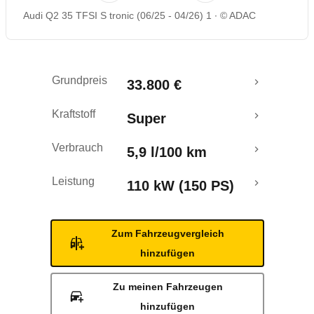
Audi Q2 35 TFSI S tronic (06/25 - 04/26) 1
© ADAC
Rückrufe & Mängel
Grundpreis
33.800 €
Kraftstoff
Super
Verbrauch
5,9 l/100 km
Leistung
110 kW (150 PS)
Zum Fahrzeugvergleich
hinzufügen
Zu meinen Fahrzeugen
hinzufügen