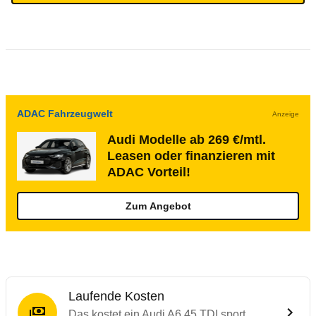
ADAC Fahrzeugwelt
Anzeige
Audi Modelle ab 269 €/mtl.
Leasen oder finanzieren mit
ADAC Vorteil!
Zum Angebot
Laufende Kosten
Das kostet ein Audi A6 45 TDI sport