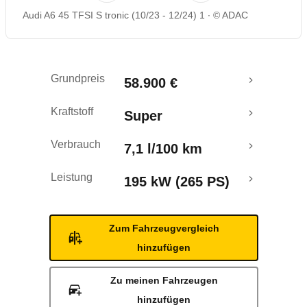
Audi A6 45 TFSI S tronic (10/23 - 12/24) 1
© ADAC
Rückrufe & Mängel
Grundpreis
58.900 €
Kraftstoff
Super
Verbrauch
7,1 l/100 km
Leistung
195 kW (265 PS)
Zum Fahrzeugvergleich
hinzufügen
Zu meinen Fahrzeugen
hinzufügen