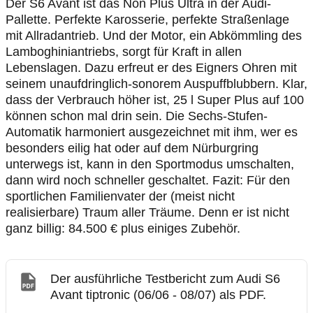
Der S6 Avant ist das Non Plus Ultra in der Audi-
Pallette. Perfekte Karosserie, perfekte Straßenlage
mit Allradantrieb. Und der Motor, ein Abkömmling des
Lamboghiniantriebs, sorgt für Kraft in allen
Lebenslagen. Dazu erfreut er des Eigners Ohren mit
seinem unaufdringlich-sonorem Auspuffblubbern. Klar,
dass der Verbrauch höher ist, 25 l Super Plus auf 100
können schon mal drin sein. Die Sechs-Stufen-
Automatik harmoniert ausgezeichnet mit ihm, wer es
besonders eilig hat oder auf dem Nürburgring
unterwegs ist, kann in den Sportmodus umschalten,
dann wird noch schneller geschaltet. Fazit: Für den
sportlichen Familienvater der (meist nicht
realisierbare) Traum aller Träume. Denn er ist nicht
ganz billig: 84.500 € plus einiges Zubehör.
Der ausführliche Testbericht zum Audi S6
Avant tiptronic (06/06 - 08/07) als PDF.