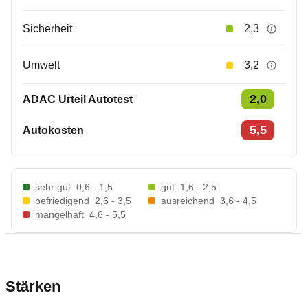
Sicherheit
2,3
Umwelt
3,2
2,0
ADAC Urteil Autotest
5,5
Autokosten
sehr gut
0,6 - 1,5
gut
1,6 - 2,5
befriedigend
2,6 - 3,5
ausreichend
3,6 - 4,5
mangelhaft
4,6 - 5,5
Stärken