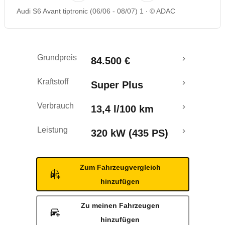
Audi S6 Avant tiptronic (06/06 - 08/07) 1
© ADAC
Rückrufe & Mängel
Grundpreis
84.500 €
Kraftstoff
Super Plus
Verbrauch
13,4 l/100 km
Leistung
320 kW (435 PS)
Zum Fahrzeugvergleich
hinzufügen
Zu meinen Fahrzeugen
hinzufügen