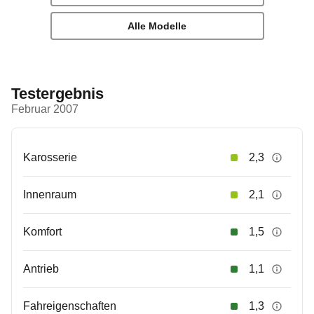
Alle Modelle
Testergebnis
Februar 2007
Karosserie
2,3
Innenraum
2,1
Komfort
1,5
Antrieb
1,1
Fahreigenschaften
1,3