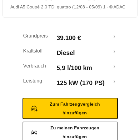
Audi A5 Coupé 2.0 TDI quattro (12/08 - 05/09) 1
© ADAC
Rückrufe & Mängel
Grundpreis
39.100 €
Kraftstoff
Diesel
Verbrauch
5,9 l/100 km
Leistung
125 kW (170 PS)
Zum Fahrzeugvergleich
hinzufügen
Zu meinen Fahrzeugen
hinzufügen