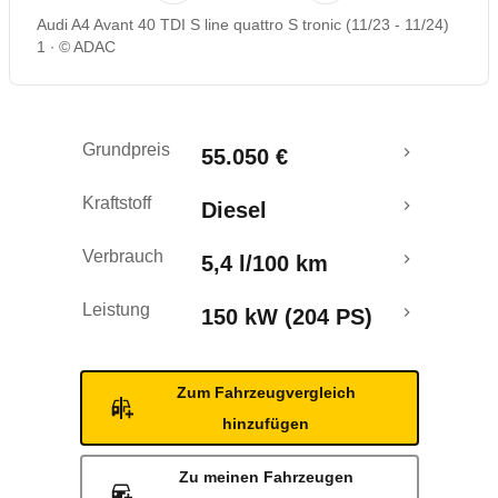
Audi A4 Avant 40 TDI S line quattro S tronic (11/23 - 11/24)
Rückrufe & Mängel
1
© ADAC
Grundpreis
55.050 €
Kraftstoff
Diesel
Verbrauch
5,4 l/100 km
Leistung
150 kW (204 PS)
Zum Fahrzeugvergleich
hinzufügen
Zu meinen Fahrzeugen