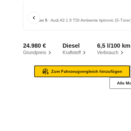
1 von 5
Audi A3 1.9 TDI Ambiente tiptronic (5-Türer
24.980 €
Diesel
6,5 l/100 km
Grundpreis
Kraftstoff
Verbrauch
Zum Fahrzeugvergleich hinzufügen
Alle M