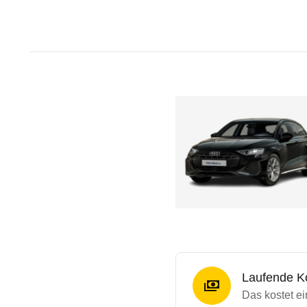
Laufende K
Das kostet ei