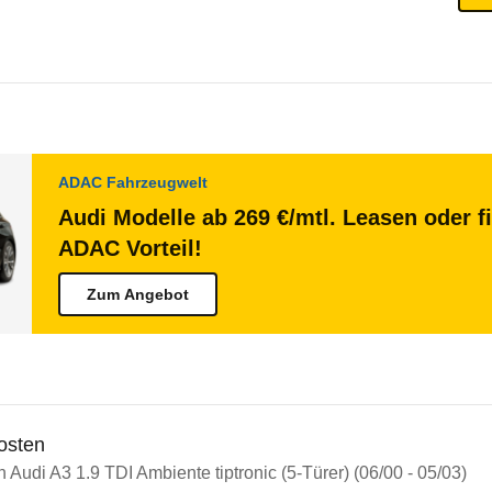
ADAC Fahrzeugwelt
Audi Modelle ab 269 €/mtl. Leasen oder f
ADAC Vorteil!
Zum Angebot
osten
n Audi A3 1.9 TDI Ambiente tiptronic (5-Türer) (06/00 - 05/03)