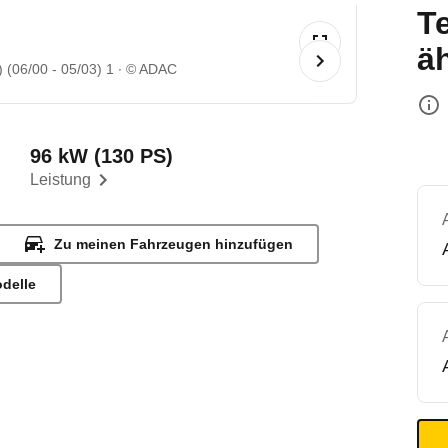
T
ä
) (06/00 - 05/03) 1
© ADAC
96 kW (130 PS)
Leistung
Zu meinen Fahrzeugen hinzufügen
odelle