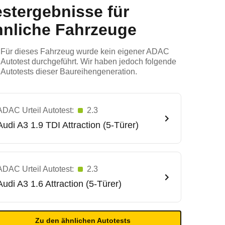
estergebnisse für
hnliche Fahrzeuge
Für dieses Fahrzeug wurde kein eigener ADAC
Autotest durchgeführt. Wir haben jedoch folgende
Autotests dieser Baureihengeneration.
ADAC Urteil Autotest:
2.3
Audi
A3 1.9 TDI Attraction (5-Türer)
ADAC Urteil Autotest:
2.3
Audi
A3 1.6 Attraction (5-Türer)
Zu den ähnlichen Autotests