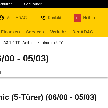
 schützen
Gesundheit
Mein ADAC
Kontakt
Nothilfe
 Finanzen
Services
Verkehr
Der ADAC
di A3 1.9 TDI Ambiente tiptronic (5-Tü…
/00 - 05/03)
l
c (5-Türer) (06/00 - 05/03)