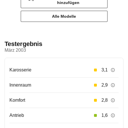
hinzufügen
Alle Modelle
Testergebnis
März 2003
Karosserie
3,1
Innenraum
2,9
Komfort
2,8
Antrieb
1,6