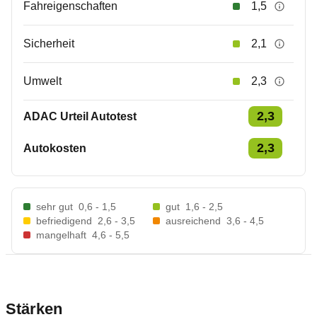
Fahreigenschaften
1,5
Sicherheit
2,1
Umwelt
2,3
2,3
ADAC Urteil Autotest
2,3
Autokosten
sehr gut
0,6 - 1,5
gut
1,6 - 2,5
befriedigend
2,6 - 3,5
ausreichend
3,6 - 4,5
mangelhaft
4,6 - 5,5
Stärken