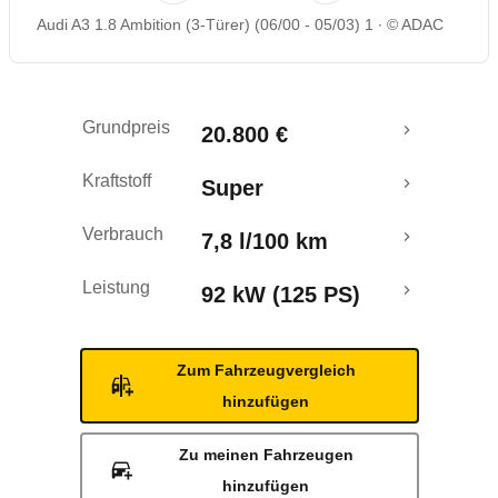
Audi A3 1.8 Ambition (3-Türer) (06/00 - 05/03) 1
© ADAC
Rückrufe & Mängel
Grundpreis
20.800 €
Kraftstoff
Super
Verbrauch
7,8 l/100 km
Leistung
92 kW (125 PS)
Zum Fahrzeugvergleich
hinzufügen
Zu meinen Fahrzeugen
hinzufügen