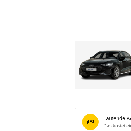
Laufende K
Das kostet ei