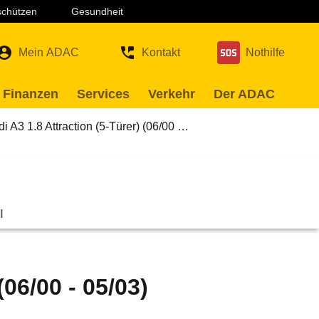
 schützen
Gesundheit
Mein ADAC
Kontakt
Nothilfe
 Finanzen
Services
Verkehr
Der ADAC
i A3 1.8 Attraction (5-Türer) (06/00 …
l
(06/00 - 05/03)