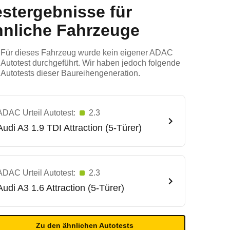
estergebnisse für
hnliche Fahrzeuge
Für dieses Fahrzeug wurde kein eigener ADAC
Autotest durchgeführt. Wir haben jedoch folgende
Autotests dieser Baureihengeneration.
ADAC Urteil Autotest:
2.3
Audi
A3 1.9 TDI Attraction (5-Türer)
ADAC Urteil Autotest:
2.3
Audi
A3 1.6 Attraction (5-Türer)
Zu den ähnlichen Autotests