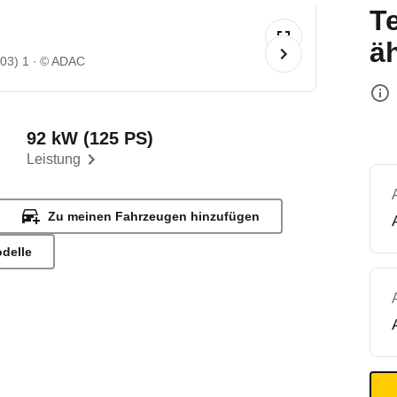
T
ä
/03) 1
© ADAC
92 kW (125 PS)
Leistung
Zu meinen Fahrzeugen hinzufügen
odelle