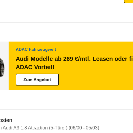
ADAC Fahrzeugwelt
Audi Modelle ab 269 €/mtl. Leasen oder f
ADAC Vorteil!
Zum Angebot
osten
n Audi A3 1.8 Attraction (5-Türer) (06/00 - 05/03)