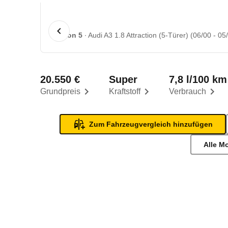
1 von 5
Audi A3 1.8 Attraction (5-Türer) (06/00 - 05
20.550 €
Super
7,8 l/100 km
Grundpreis
Kraftstoff
Verbrauch
Zum Fahrzeugvergleich hinzufügen
Alle M