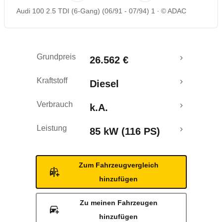
Audi 100 2.5 TDI (6-Gang) (06/91 - 07/94) 1
© ADAC
Grundpreis
26.562 €
Kraftstoff
Diesel
Verbrauch
k.A.
Leistung
85 kW (116 PS)
Zum Fahrzeugvergleich
hinzufügen
Zu meinen Fahrzeugen
hinzufügen