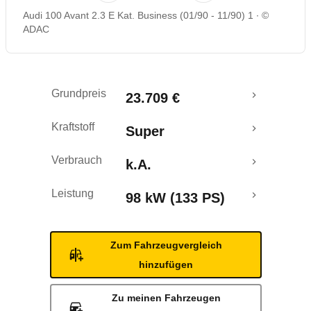
Audi 100 Avant 2.3 E Kat. Business (01/90 - 11/90) 1
©
ADAC
Grundpreis
23.709 €
Kraftstoff
Super
Verbrauch
k.A.
Leistung
98 kW (133 PS)
Zum Fahrzeugvergleich
hinzufügen
Zu meinen Fahrzeugen