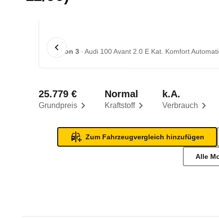
1 von 3
Audi 100 Avant 2.0 E Kat. Komfort Automati
25.779 €
Normal
k.A.
Grundpreis
Kraftstoff
Verbrauch
Zum Fahrzeugvergleich hinzufügen
Alle M