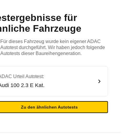
estergebnisse für
hnliche Fahrzeuge
Für dieses Fahrzeug wurde kein eigener ADAC
Autotest durchgeführt. Wir haben jedoch folgende
Autotests dieser Baureihengeneration.
ADAC Urteil Autotest:
Audi
100 2.3 E Kat.
Zu den ähnlichen Autotests