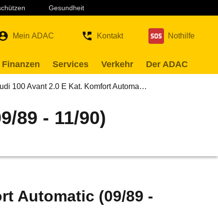
 schützen
Gesundheit
Mein ADAC
Kontakt
Nothilfe
 Finanzen
Services
Verkehr
Der ADAC
udi 100 Avant 2.0 E Kat. Komfort Automa…
9/89 - 11/90)
rt Automatic (09/89 -