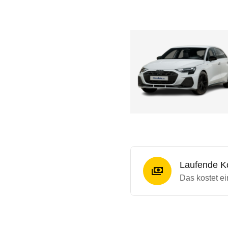
Laufende K
Das kostet ei