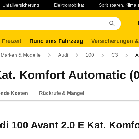
Unfallversicherung
Elektromobilität
Sprit sparen. Klima
 Freizeit
Rund ums Fahrzeug
Versicherungen &
Marken & Modelle
Audi
100
C3
A
at. Komfort Automatic (0
ende Kosten
Rückrufe & Mängel
di 100 Avant 2.0 E Kat. Komfo