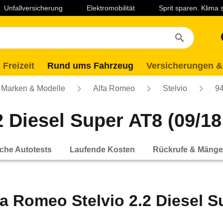
Unfallversicherung
Elektromobilität
Sprit sparen. Klima
 Freizeit
Rund ums Fahrzeug
Versicherungen &
Marken & Modelle
Alfa Romeo
Stelvio
9
 Diesel Super AT8 (09/18 
che Autotests
Laufende Kosten
Rückrufe & Mänge
fa Romeo Stelvio 2.2 Diesel Su