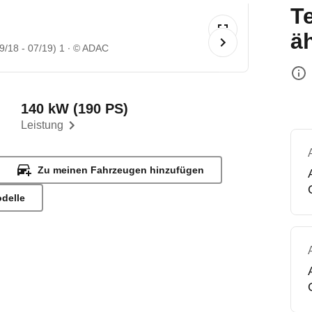
T
ä
9/18 - 07/19) 1
© ADAC
140 kW (190 PS)
Leistung
Zu meinen Fahrzeugen hinzufügen
odelle