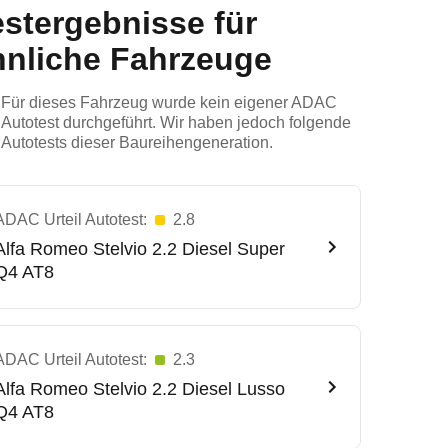
estergebnisse für
hnliche Fahrzeuge
Für dieses Fahrzeug wurde kein eigener ADAC
Autotest durchgeführt. Wir haben jedoch folgende
Autotests dieser Baureihengeneration.
ADAC Urteil Autotest:
2.8
Alfa Romeo
Stelvio 2.2 Diesel Super
Q4 AT8
ADAC Urteil Autotest:
2.3
Alfa Romeo
Stelvio 2.2 Diesel Lusso
Q4 AT8