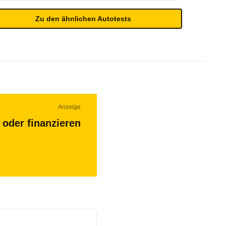
Zu den ähnlichen Autotests
Anzeige
 oder finanzieren