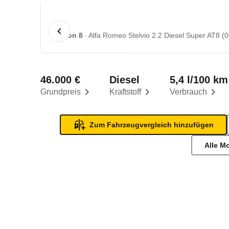
1 von 8
Alfa Romeo Stelvio 2.2 Diesel Super AT8 (0
46.000 €
Diesel
5,4 l/100 km
Grundpreis
Kraftstoff
Verbrauch
Zum Fahrzeugvergleich hinzufügen
Alle M