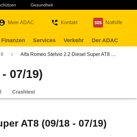
 schützen
Gesundheit
Mein ADAC
Kontakt
Nothilfe
 Finanzen
Services
Verkehr
Der ADAC
49
Alfa Romeo Stelvio 2.2 Diesel Super AT8 …
- 07/19)
l
Crashtest
per AT8 (09/18 - 07/19)