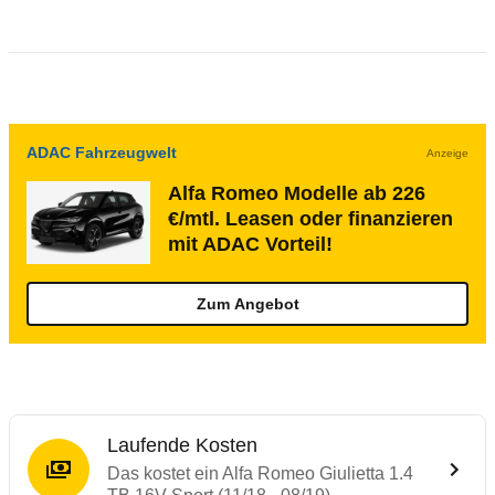
ADAC Fahrzeugwelt
Anzeige
Alfa Romeo Modelle ab 226
€/mtl. Leasen oder finanzieren
mit ADAC Vorteil!
Zum Angebot
Laufende Kosten
Das kostet ein Alfa Romeo Giulietta 1.4