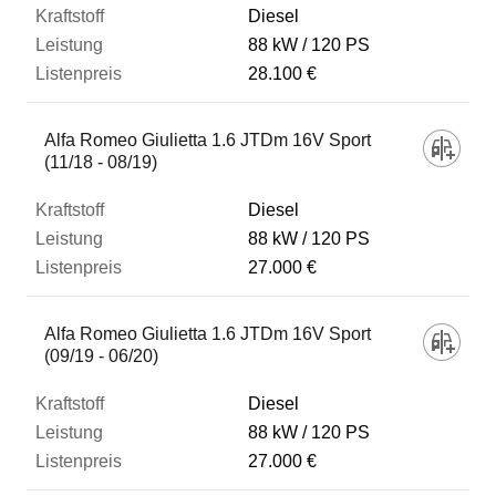
Diesel
88 kW
120 PS
28.100 €
Alfa Romeo Giulietta 1.6 JTDm 16V Sport
(11/18 - 08/19)
Diesel
88 kW
120 PS
27.000 €
Alfa Romeo Giulietta 1.6 JTDm 16V Sport
(09/19 - 06/20)
Diesel
88 kW
120 PS
27.000 €