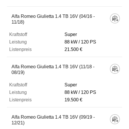
Fahrzeug
Alfa Romeo Giulietta 1.4 TB 16V (04/16 -
11/18)
Kraftstoff
Super
88 kW
120 PS
21.500 €
Leistung
Alfa Romeo Giulietta 1.4 TB 16V (11/18 -
Listenpreis
08/19)
Super
Zum Vergleich hinzufügen
88 kW
120 PS
19.500 €
Alfa Romeo Giulietta 1.4 TB 16V (09/19 -
12/21)