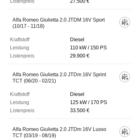
27.500 €
Alfa Romeo Giulietta 2.0 JTDM 16V Sport
(10/17 - 11/18)
Diesel
110 kW
150 PS
29.900 €
Alfa Romeo Giulietta 2.0 JTDm 16V Sprint
TCT (06/20 - 02/21)
Diesel
125 kW
170 PS
33.500 €
Alfa Romeo Giulietta 2.0 JTDm 16V Lusso
TCT (03/19 - 08/19)