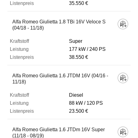
35.550 €
Alfa Romeo Giulietta 1.8 TBi 16V Veloce S
(04/18 - 11/18)
Super
177 kW
240 PS
38.550 €
Alfa Romeo Giulietta 1.6 JTDM 16V (04/16 -
11/18)
Diesel
88 kW
120 PS
23.500 €
Alfa Romeo Giulietta 1.6 JTDm 16V Super
(11/18 - 08/19)