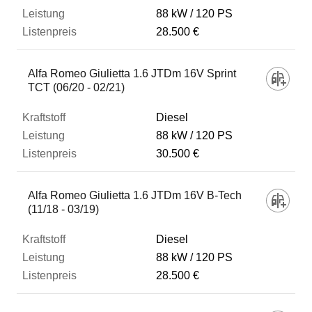
88 kW
120 PS
28.500 €
Alfa Romeo Giulietta 1.6 JTDm 16V Sprint
TCT (06/20 - 02/21)
Diesel
88 kW
120 PS
30.500 €
Alfa Romeo Giulietta 1.6 JTDm 16V B-Tech
(11/18 - 03/19)
Diesel
88 kW
120 PS
28.500 €