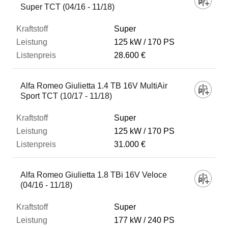
Super TCT (04/16 - 11/18)
Super
125 kW
170 PS
28.600 €
Alfa Romeo Giulietta 1.4 TB 16V MultiAir
Sport TCT (10/17 - 11/18)
Super
125 kW
170 PS
31.000 €
Alfa Romeo Giulietta 1.8 TBi 16V Veloce
(04/16 - 11/18)
Super
177 kW
240 PS