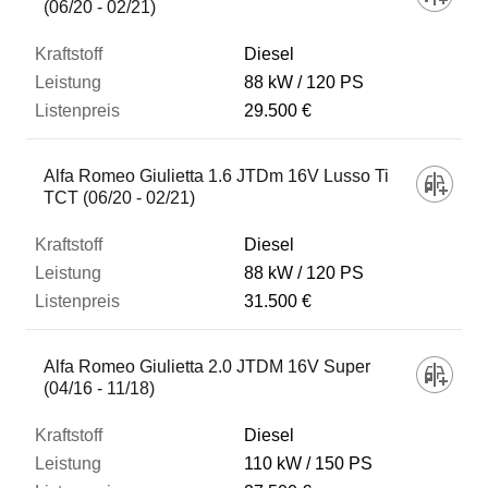
(06/20 - 02/21)
Diesel
88 kW
120 PS
29.500 €
Alfa Romeo Giulietta 1.6 JTDm 16V Lusso Ti
TCT (06/20 - 02/21)
Diesel
88 kW
120 PS
31.500 €
Alfa Romeo Giulietta 2.0 JTDM 16V Super
(04/16 - 11/18)
Diesel
110 kW
150 PS