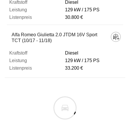
Diesel
129 kW
175 PS
30.800 €
Alfa Romeo Giulietta 2.0 JTDM 16V Sport
TCT (10/17 - 11/18)
Diesel
129 kW
175 PS
33.200 €