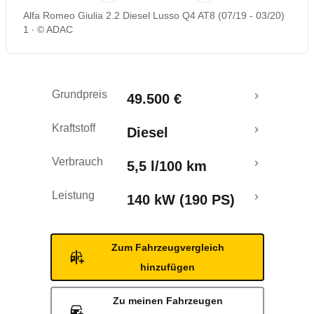
Alfa Romeo Giulia 2.2 Diesel Lusso Q4 AT8 (07/19 - 03/20)
Rückrufe & Mängel
1
© ADAC
Crashtest
Grundpreis
49.500 €
Kraftstoff
Diesel
Verbrauch
5,5 l/100 km
Leistung
140 kW (190 PS)
Zum Fahrzeugvergleich
hinzufügen
Zu meinen Fahrzeugen