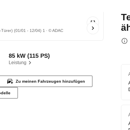
T
ä
Türer) (01/01 - 12/04) 1
© ADAC
85 kW (115 PS)
Leistung
Zu meinen Fahrzeugen hinzufügen
odelle