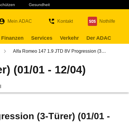
 schützen
Gesundheit
Mein ADAC
Kontakt
Nothilfe
 Finanzen
Services
Verkehr
Der ADAC
Alfa Romeo 147 1.9 JTD 8V Progression (3…
) (01/01 - 12/04)
l
ession (3-Türer) (01/01 -