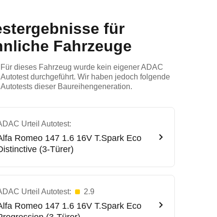
estergebnisse für
hnliche Fahrzeuge
Für dieses Fahrzeug wurde kein eigener ADAC
Autotest durchgeführt. Wir haben jedoch folgende
Autotests dieser Baureihengeneration.
ADAC Urteil Autotest:
Alfa Romeo
147 1.6 16V T.Spark Eco
Distinctive (3-Türer)
ADAC Urteil Autotest:
2.9
Alfa Romeo
147 1.6 16V T.Spark Eco