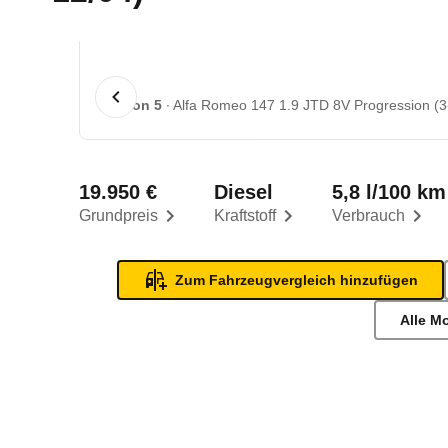
1 von 5
Alfa Romeo 147 1.9 JTD 8V Progression (3-
19.950 €
Diesel
5,8 l/100 km
Grundpreis
Kraftstoff
Verbrauch
Zum Fahrzeugvergleich hinzufügen
Alle M