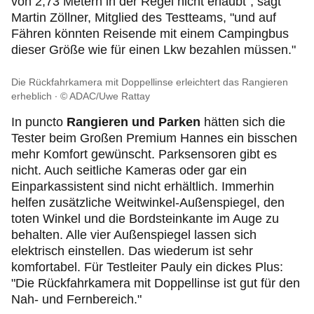
von 2,73 Metern in der Regel nicht erlaubt", sagt
Martin Zöllner, Mitglied des Testteams, "und auf
Fähren könnten Reisende mit einem Campingbus
dieser Größe wie für einen Lkw bezahlen müssen."
Die Rückfahrkamera mit Doppellinse erleichtert das Rangieren
erheblich
© ADAC/Uwe Rattay
In puncto
Rangieren und Parken
hätten sich die
Tester beim Großen Premium Hannes ein bisschen
mehr Komfort gewünscht. Parksensoren gibt es
nicht. Auch seitliche Kameras oder gar ein
Einparkassistent sind nicht erhältlich. Immerhin
helfen zusätzliche Weitwinkel-Außenspiegel, den
toten Winkel und die Bordsteinkante im Auge zu
behalten. Alle vier Außenspiegel lassen sich
elektrisch einstellen. Das wiederum ist sehr
komfortabel. Für Testleiter Pauly ein dickes Plus:
"Die Rückfahrkamera mit Doppellinse ist gut für den
Nah- und Fernbereich."