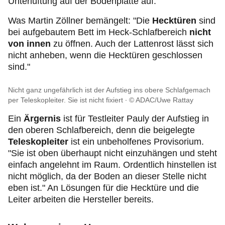
Unterlüftung auf der Bodenplatte auf.
Was Martin Zöllner bemängelt: "Die
Hecktüren
sind
bei aufgebautem Bett im Heck-Schlafbereich
nicht
von innen
zu öffnen. Auch der Lattenrost lässt sich
nicht anheben, wenn die Hecktüren geschlossen
sind."
Nicht ganz ungefährlich ist der Aufstieg ins obere Schlafgemach
per Teleskopleiter. Sie ist nicht fixiert
© ADAC/Uwe Rattay
Ein
Ärgernis
ist für Testleiter Pauly der Aufstieg in
den oberen Schlafbereich, denn die beigelegte
Teleskopleiter
ist ein unbeholfenes Provisorium.
"Sie ist oben überhaupt nicht einzuhängen und steht
einfach angelehnt im Raum. Ordentlich hinstellen ist
nicht möglich, da der Boden an dieser Stelle nicht
eben ist." An Lösungen für die Hecktüre und die
Leiter arbeiten die Hersteller bereits.