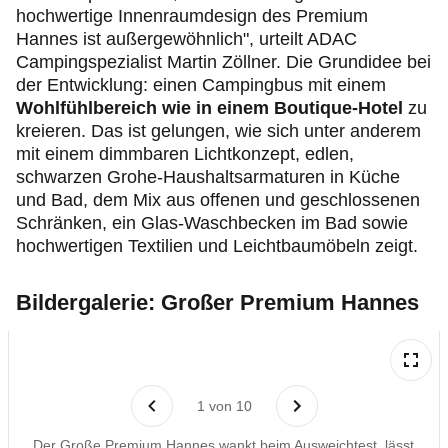
hochwertige Innenraumdesign des Premium
Hannes ist außergewöhnlich", urteilt ADAC
Campingspezialist Martin Zöllner. Die Grundidee bei
der Entwicklung: einen Campingbus mit einem
Wohlfühlbereich wie in einem Boutique-Hotel
zu
kreieren. Das ist gelungen, wie sich unter anderem
mit einem dimmbaren Lichtkonzept, edlen,
schwarzen Grohe-Haushaltsarmaturen in Küche
und Bad, dem Mix aus offenen und geschlossenen
Schränken, ein Glas-Waschbecken im Bad sowie
hochwertigen Textilien und Leichtbaumöbeln zeigt.
Bildergalerie: Großer Premium Hannes
1
von
10
Der Große Premium Hannes wankt beim Ausweichtest, lässt