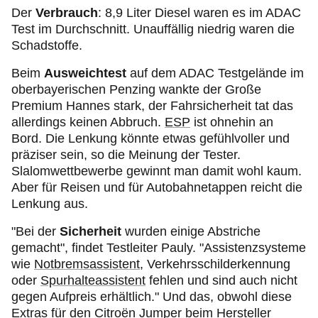
Der
Verbrauch
: 8,9 Liter Diesel waren es im ADAC
Test im Durchschnitt. Unauffällig niedrig waren die
Schadstoffe.
Beim
Ausweichtest
auf dem ADAC Testgelände im
oberbayerischen Penzing wankte der Große
Premium Hannes stark, der Fahrsicherheit tat das
allerdings keinen Abbruch.
ESP
ist ohnehin an
Bord. Die Lenkung könnte etwas gefühlvoller und
präziser sein, so die Meinung der Tester.
Slalomwettbewerbe gewinnt man damit wohl kaum.
Aber für Reisen und für Autobahnetappen reicht die
Lenkung aus.
"Bei der
Sicherheit
wurden einige Abstriche
gemacht", findet Testleiter Pauly. "Assistenzsysteme
wie
Notbremsassistent
, Verkehrsschilderkennung
oder
Spurhalteassistent
fehlen und sind auch nicht
gegen Aufpreis erhältlich." Und das, obwohl diese
Extras für den Citroën Jumper beim Hersteller