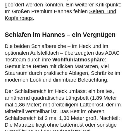
geordert werden könnten. Ein weiterer Kritikpunkt:
Im Großen Premium Hannes fehlen
Seiten- und
Kopfairbags
.
Schlafen im Hannes – ein Vergnügen
Die beiden Schlafbereiche – im Heck und im
optionalen Aufstelldach – überzeugten das ADAC
Testteam durch ihre
Wohlfühlatmosphäre
:
Gemütliche Betten mit dicken Matratzen, viel
Stauraum durch praktische Ablagen, Schränke im
modernen Look und dimmbare Beleuchtung.
Der Schlafbereich im Heck umfasst ein breites,
annähernd quadratisches Längsbett (1,89 Meter
mal 1,86 Meter) mit dreiteiligem Lattenrost, der im
Mittelteil verstellbar ist. Das Bett im oberen
Schlafbereich ist 2 mal 1,30 Meter groß. Nachteil:
Die Matratze liegt ohne Lattenrost oder sonstige