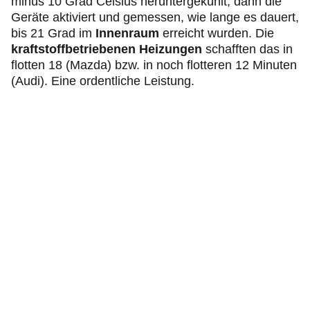
minus 10 Grad Celsius heruntergekühlt, dann die
Geräte aktiviert und gemessen, wie lange es dauert,
bis 21 Grad im
Innenraum
erreicht wurden. Die
kraftstoffbetriebenen Heizungen
schafften das in
flotten 18 (Mazda) bzw. in noch flotteren 12 Minuten
(Audi). Eine ordentliche Leistung.