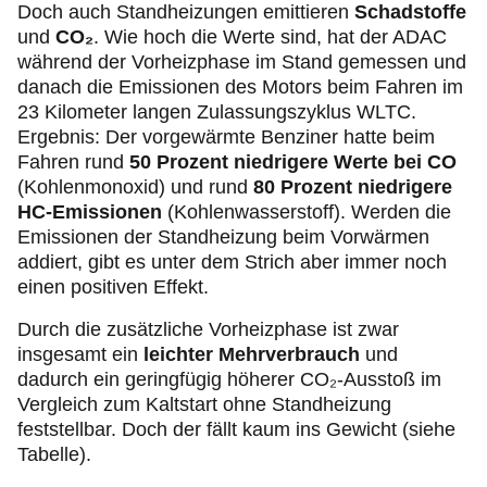
Doch auch Standheizungen emittieren
Schadstoffe
und
CO₂
. Wie hoch die Werte sind, hat der ADAC
während der Vorheizphase im Stand gemessen und
danach die Emissionen des Motors beim Fahren im
23 Kilometer langen Zulassungszyklus WLTC.
Ergebnis: Der vorgewärmte Benziner hatte beim
Fahren rund
50 Prozent niedrigere Werte bei CO
(Kohlenmonoxid) und rund
80 Prozent niedrigere
HC-Emissionen
(Kohlenwasserstoff). Werden die
Emissionen der Standheizung beim Vorwärmen
addiert, gibt es unter dem Strich aber immer noch
einen positiven Effekt.
Durch die zusätzliche Vorheizphase ist zwar
insgesamt ein
leichter Mehrverbrauch
und
dadurch ein geringfügig höherer CO₂-Ausstoß im
Vergleich zum Kaltstart ohne Standheizung
feststellbar. Doch der fällt kaum ins Gewicht (siehe
Tabelle).