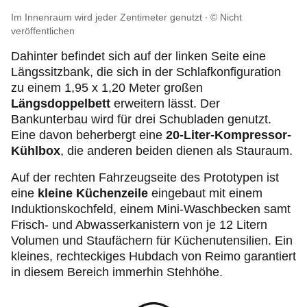
Im Innenraum wird jeder Zentimeter genutzt
© Nicht
veröffentlichen
Dahinter befindet sich auf der linken Seite eine
Längssitzbank, die sich in der Schlafkonfiguration
zu einem 1,95 x 1,20 Meter großen
Längsdoppelbett
erweitern lässt. Der
Bankunterbau wird für drei Schubladen genutzt.
Eine davon beherbergt eine
20-Liter-Kompressor-
Kühlbox
, die anderen beiden dienen als Stauraum.
Auf der rechten Fahrzeugseite des Prototypen ist
eine
kleine Küchenzeile
eingebaut mit einem
Induktionskochfeld, einem Mini-Waschbecken samt
Frisch- und Abwasserkanistern von je 12 Litern
Volumen und Staufächern für Küchenutensilien. Ein
kleines, rechteckiges Hubdach von Reimo garantiert
in diesem Bereich immerhin Stehhöhe.