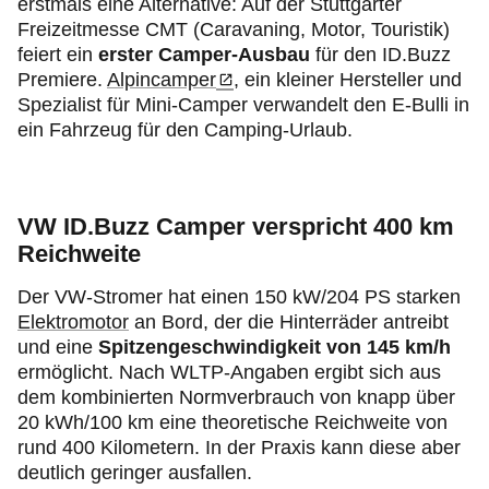
erstmals eine Alternative: Auf der Stuttgarter
Freizeitmesse CMT (Caravaning, Motor, Touristik)
feiert ein
erster Camper-Ausbau
für den ID.Buzz
Premiere.
Alpincamper
, ein kleiner Hersteller und
Spezialist für Mini-Camper verwandelt den E-Bulli in
ein Fahrzeug für den Camping-Urlaub.
VW ID.Buzz Camper verspricht 400 km
Reichweite
Der VW-Stromer hat einen 150 kW/204 PS starken
Elektromotor
an Bord, der die Hinterräder antreibt
und eine
Spitzengeschwindigkeit von 145 km/h
ermöglicht. Nach WLTP-Angaben ergibt sich aus
dem kombinierten Normverbrauch von knapp über
20 kWh/100 km eine theoretische Reichweite von
rund 400 Kilometern. In der Praxis kann diese aber
deutlich geringer ausfallen.