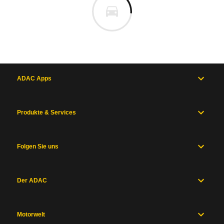
ADAC Apps
Produkte & Services
Folgen Sie uns
Der ADAC
Motorwelt