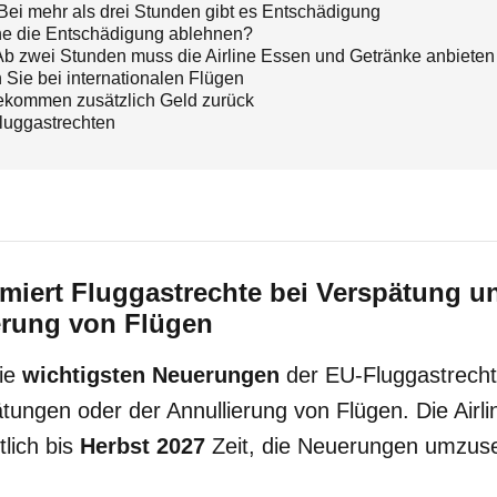
 Bei mehr als drei Stunden gibt es Entschädigung
ine die Entschädigung ablehnen?
 Ab zwei Stunden muss die Airline Essen und Getränke anbieten
Sie bei internationalen Flügen
ekommen zusätzlich Geld zurück
luggastrechten
rmiert Fluggastrechte bei Verspätung u
erung von Flügen
die
wichtigsten Neuerungen
der EU-Fluggastrechte
tungen oder der Annullierung von Flügen. Die Airl
tlich bis
Herbst 2027
Zeit, die Neuerungen umzus