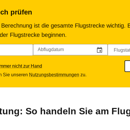
uch prüfen
 Berechnung ist die gesamte Flugstrecke wichtig. B
 der Flugstrecke beginnen.
Abflugdatum
ummer nicht zur Hand
n Sie unseren
Nutzungsbestimmungen
zu.
tung: So handeln Sie am Flu