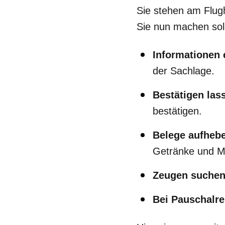
Sie stehen am Flugh
Sie nun machen soll
Informationen 
der Sachlage.
Bestätigen las
bestätigen.
Belege aufheb
Getränke und Ma
Zeugen suchen
Bei Pauschalre