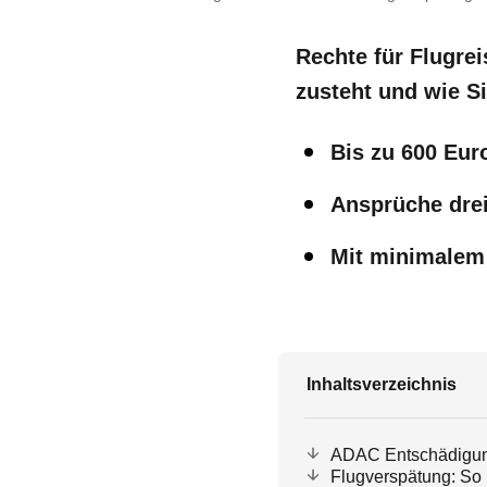
Rechte für Flugre
zusteht und wie S
Bis zu 600 Eur
Ansprüche dre
Mit minimalem
Inhaltsverzeichnis
ADAC Entschädigung
Flugverspätung: So 