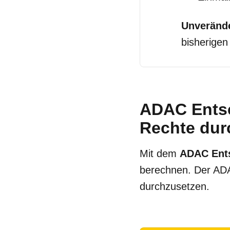
Unverände
bisherigen
ADAC Entsc
Rechte dur
Mit dem
ADAC Ent
berechnen. Der ADAC
durchzusetzen.