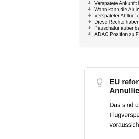
Verspätete Ankunft:
Wann kann die Airl
Verspäteter Abflug:
Diese Rechte haben 
Pauschalurlauber b
ADAC Position zu F
EU refo
Annulli
Das sind 
Flugverspä
voraussich