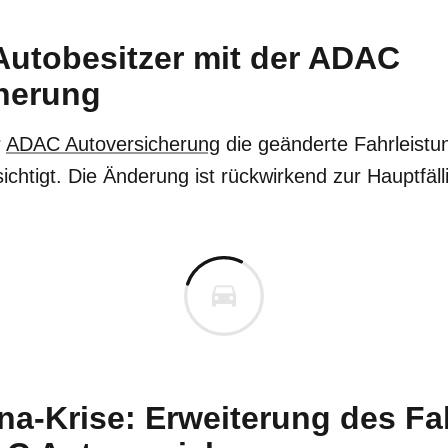
Autobesitzer mit der ADAC
herung
r
ADAC Autoversicherung
die geänderte Fahrleistun
ichtigt. Die Änderung ist rückwirkend zur Hauptfäll
na-Krise: Erweiterung des Fa