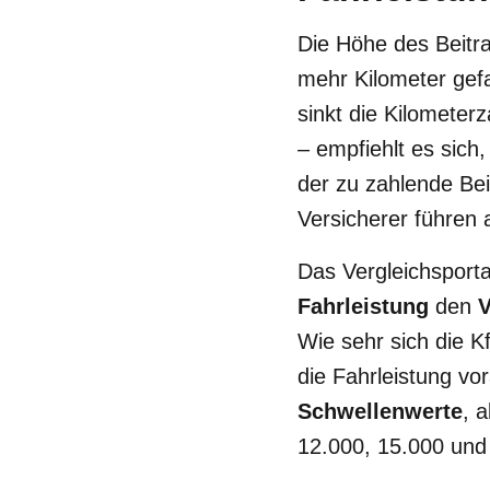
Die Höhe des Beitr
mehr Kilometer gefah
sinkt die Kilometer
– empfiehlt es sich,
der zu zahlende Bei
Versicherer führen
Das Vergleichsporta
Fahrleistung
den
V
Wie sehr sich die K
die Fahrleistung vor
Schwellenwerte
, 
12.000, 15.000 und