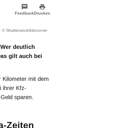
Feedback
Drucken
© Shutterstock/kitzcorner
 Wer deutlich
as gilt auch bei
r Kilometer mit dem
 ihrer Kfz-
 Geld sparen.
a-Zeiten