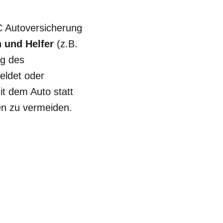
AC Autoversicherung
 und Helfer
(z.B.
ng des
eldet oder
it dem Auto statt
en zu vermeiden.