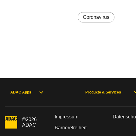
Coronavirus
ADAC Apps
Produkte & Services
Impressum
Datenschu
©
2026
ADAC
Barrierefreiheit