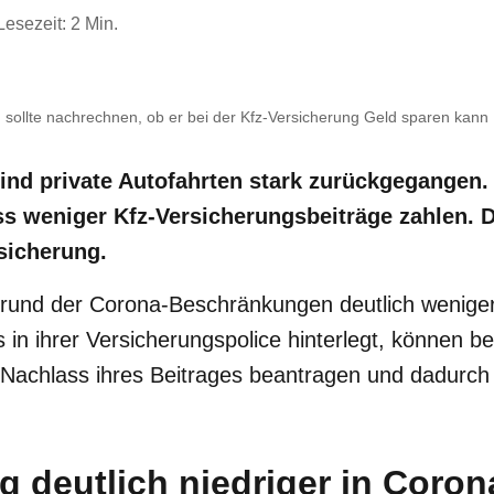
Lesezeit: 2 Min.
, sollte nachrechnen, ob er bei der Kfz-Versicherung Geld sparen kann
sind private Autofahrten stark zurückgegangen.
s weniger Kfz-Versicherungsbeiträge zahlen. D
sicherung.
fgrund der Corona-Beschränkungen deutlich wenige
in ihrer Versicherungspolice hinterlegt, können bei
 Nachlass ihres Beitrages beantragen und dadurch
g deutlich niedriger in Coron