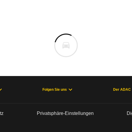
Folgen Sie uns
Der ADAC
tz
Privatsphäre-Einstellungen
Di