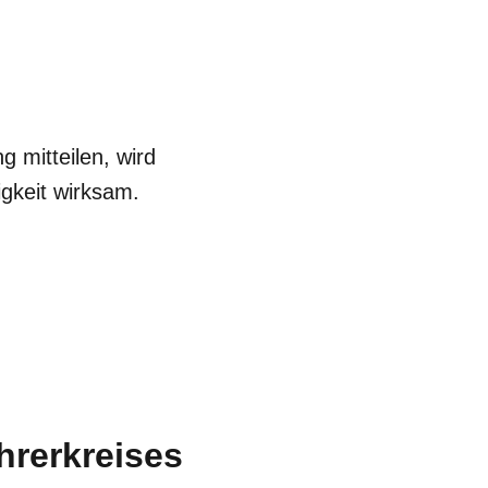
g mitteilen, wird
igkeit wirksam.
hrerkreises