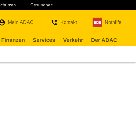
 schützen
Gesundheit
Mein ADAC
Kontakt
Nothilfe
 Finanzen
Services
Verkehr
Der ADAC