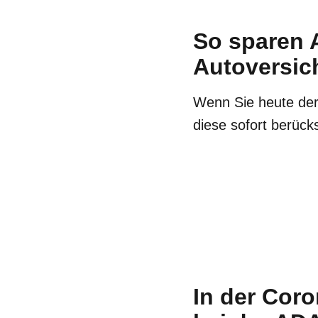
So sparen 
Autoversic
Wenn Sie heute de
diese sofort berücks
In der Coro