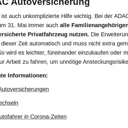
AC Autoversicherung
 ist auch unkomplizierte Hilfe wichtig. Bei der AD
um 31. Mai immer auch
alle Familienangehörigen
ersicherte Privatfahrzeug nutzen.
Die Erweiteru
in dieser Zeit automatisch und muss nicht extra gem
o wird es leichter, füreinander einzukaufen oder m
ur Arbeit zu fahren, um unnötige Ansteckungsrisik
nte Informationen:
Autoversicherungen
echseln
utofahrer in Corona-Zeiten