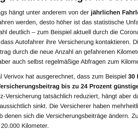
ags hängt unter anderem von der
jährlichen Fahr
ren werden, desto höher ist das statistische Unfall
zahl deutlich – zum Beispiel aktuell durch die Cor
 dass Autofahrer ihre Versicherung kontaktieren. Di
trag durch die neue Anzahl an gefahrenen Kilomete
 aber auch selbst regelmäßige Abfragen zum Kilom
l Verivox hat ausgerechnet, dass zum Beispiel
30 
ersicherungsbeitrag bis zu 24 Prozent günstig
fz-Versicherung tatsächlich reduziert, hängt aber 
aussichtlich sinkt. Die Versicherer haben mehrheitl
ab denen sich die Versicherungsbeiträge ändern. Z
 20.000 Kilometer.