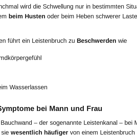
hmal wird die Schwellung nur in bestimmten Situa
llem
beim Husten
oder beim Heben schwerer Lasten
en führt ein Leistenbruch zu
Beschwerden
wie
emdkörpergefühl
eim Wasserlassen
 Symptome bei Mann und Frau
r Bauchwand – der sogenannte Leistenkanal – bei 
 sie
wesentlich häufiger
von einem Leistenbruch b