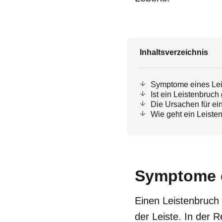
Inhaltsverzeichnis
Symptome eines Lei
Ist ein Leistenbruch
Die Ursachen für ei
Wie geht ein Leiste
Symptome e
Einen Leistenbruch
der Leiste. In der R