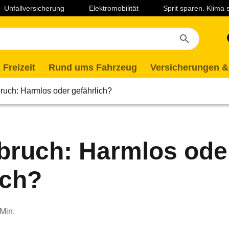
Unfallversicherung
Elektromobilität
Sprit sparen. Klima
 Freizeit
Rund ums Fahrzeug
Versicherungen &
ruch: Harmlos oder gefährlich?
bruch: Harmlos ode
ich?
 Min.