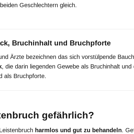
beiden Geschlechtern gleich.
ck, Bruchinhalt und Bruchpforte
und Ärzte bezeichnen das sich vorstülpende Bauchf
k
, die darin liegenden Gewebe als Bruchinhalt und 
 als Bruchpforte.
stenbruch gefährlich?
n Leistenbruch
harmlos und gut zu behandeln
. Ge