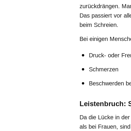
zurückdrängen. Manc
Das passiert vor a
beim Schreien.
Bei einigen Mensch
Druck- oder Fr
Schmerzen
Beschwerden b
Leistenbruch:
Da die Lücke in de
als bei Frauen, sind