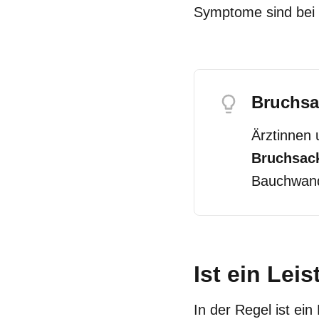
Symptome sind bei 
Bruchsa
Ärztinnen 
Bruchsac
Bauchwand
Ist ein Lei
In der Regel ist ei