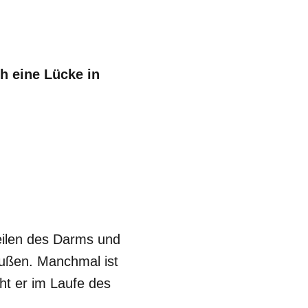
h eine Lücke in
Teilen des Darms und
ußen. Manchmal ist
ht er im Laufe des