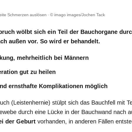
Seite Schmerzen auslösen
© imago images/Jochen Tack
bruch wölbt sich ein Teil der Bauchorgane durc
h außen vor. So wird er behandelt.
kung, mehrheitlich bei Männern
ration gut zu heilen
nd ernsthafte Komplikationen möglich
uch (Leistenhernie) stülpt sich das Bauchfell mit 
webe durch eine Lücke in der Bauchwand nach a
ei der Geburt
vorhanden, in anderen Fällen entste