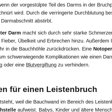
 wenn der vorgestülpte Teil des Darms in der Bruc
nürt wird. Durch die verringerte Durchblutung bes
 Darmabschnitt abstirbt.
ter Darm
macht sich durch sehr starke Schmerze
eber, Übelkeit und Erbrechen hinzu. Außerdem lä
hr in die Bauchhöhle zurückdrücken. Eine
Notoper
, um schwerwiegende Komplikationen wie einen Da
g oder eine
Blutvergiftung
zu verhindern.
en für einen Leistenbruch
tsteht, weil die Bauchwand im Bereich des Leisten
hstelle
aufweist. Babys, Kinder und ältere Mensc