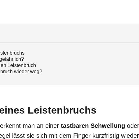
stenbruchs
 gefährlich?
nen Leistenbruch
nbruch wieder weg?
ines Leistenbruchs
 erkennt man an einer
tastbaren Schwellung
oder
egel lässt sie sich mit dem Finger kurzfristig wie