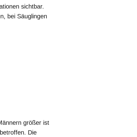
tionen sichtbar.
, bei Säuglingen
Männern größer ist
etroffen. Die