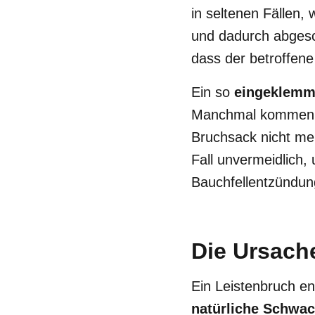
in seltenen Fällen,
und dadurch abgesch
dass der betroffene
Ein so
eingeklemm
Manchmal kommen Fi
Bruchsack nicht me
Fall unvermeidlich
Bauchfellentzündun
Die Ursach
Ein Leistenbruch en
natürliche Schwac