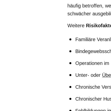
häufig betroffen, 
schwächer ausgebild
Weitere
Risikofakt
Familiäre Veran
Bindegewebssc
Operationen im 
Unter- oder
Übe
Chronische Ver
Chronischer Hus
Fehlbildungen i