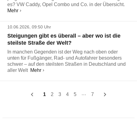
es? VW Caddy, Opel Combo und Co. in der Übersicht.
Mehr
10.06.2026, 09:50 Uhr
Steigungen gibt es überall – aber wo ist die
steilste Straße der Welt?
In manchen Gegenden ist der Weg nach oben oder
unten für Fußgänger, Rad- und Autofahrer besonders
schwer – auf den steilsten Straßen in Deutschland und
aller Welt
Mehr
…
1
2
3
4
5
7