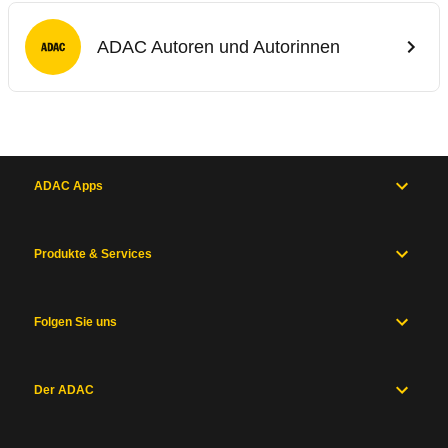
ADAC Autoren und Autorinnen
ADAC Apps
Produkte & Services
Folgen Sie uns
Der ADAC