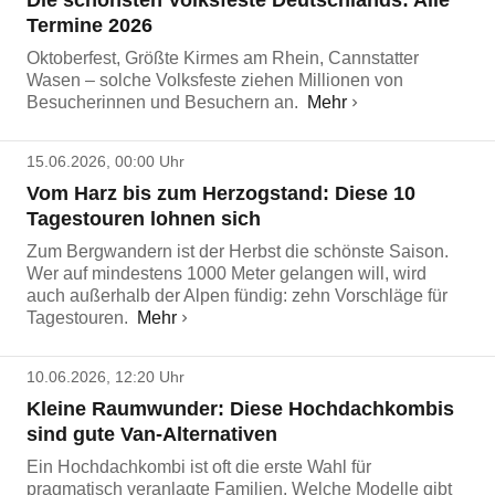
Die schönsten Volksfeste Deutschlands: Alle
Termine 2026
Oktoberfest, Größte Kirmes am Rhein, Cannstatter
Wasen – solche Volksfeste ziehen Millionen von
Besucherinnen und Besuchern an.
Mehr
15.06.2026, 00:00 Uhr
Vom Harz bis zum Herzogstand: Diese 10
Tagestouren lohnen sich
Zum Bergwandern ist der Herbst die schönste Saison.
Wer auf mindestens 1000 Meter gelangen will, wird
auch außerhalb der Alpen fündig: zehn Vorschläge für
Tagestouren.
Mehr
10.06.2026, 12:20 Uhr
Kleine Raumwunder: Diese Hochdachkombis
sind gute Van-Alternativen
Ein Hochdachkombi ist oft die erste Wahl für
pragmatisch veranlagte Familien. Welche Modelle gibt