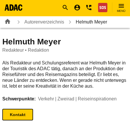
Navigation
Suche
Seiteninhalt
Fußzeile
Nothilfe
MENÜ
Autorenverzeichnis
Helmuth Meyer
Helmuth Meyer
Redakteur • Redaktion
Als Redakteur und Schulungsreferent war Helmuth Meyer in
der Touristik des ADAC tätig, danach an der Produktion der
Reiseführer und des Reisemagazins beteiligt. Er liebt es,
neue Länder zu entdecken. Wenn er gerade nicht unterwegs
ist, lebt er seine Kreativität in der Küche aus.
Schwerpunkte:
Verkehr | Zweirad | Reiseinspirationen
Kontakt