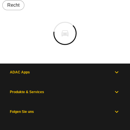
Recht
ADAC Apps
Produkte & Services
Folgen Sie uns