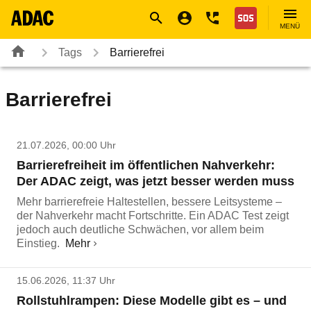
Navigation
Suche
Seiteninhalt
Fußzeile
Nothilfe
MENÜ
Tags
Barrierefrei
Barrierefrei
21.07.2026, 00:00 Uhr
Barrierefreiheit im öffentlichen Nahverkehr:
Der ADAC zeigt, was jetzt besser werden muss
Mehr barrierefreie Haltestellen, bessere Leitsysteme –
der Nahverkehr macht Fortschritte. Ein ADAC Test zeigt
jedoch auch deutliche Schwächen, vor allem beim
Einstieg.
Mehr
15.06.2026, 11:37 Uhr
Rollstuhlrampen: Diese Modelle gibt es – und