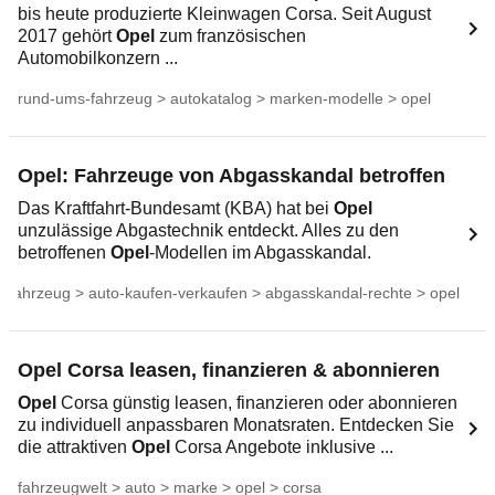
bis heute produzierte Kleinwagen Corsa. Seit August
2017 gehört
Opel
zum französischen
Automobilkonzern ...
rund-ums-fahrzeug > autokatalog > marken-modelle > opel
Opel: Fahrzeuge von Abgasskandal betroffen
Das Kraftfahrt-Bundesamt (KBA) hat bei
Opel
unzulässige Abgastechnik entdeckt. Alles zu den
betroffenen
Opel
-Modellen im Abgasskandal.
-fahrzeug > auto-kaufen-verkaufen > abgasskandal-rechte > opel
Opel Corsa leasen, finanzieren & abonnieren
Opel
Corsa günstig leasen, finanzieren oder abonnieren
zu individuell anpassbaren Monatsraten. Entdecken Sie
die attraktiven
Opel
Corsa Angebote inklusive ...
fahrzeugwelt > auto > marke > opel > corsa