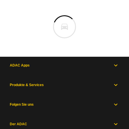
ADAC Apps
Produkte & Services
Folgen Sie uns
Der ADAC