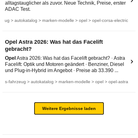
alltagstauglicher als zuvor. Neue Technik, Preise, erster
ADAC Test.
zeug > autokatalog > marken-modelle > opel > opel-corsa-electric
Opel Astra 2026: Was hat das Facelift
gebracht?
Opel
Astra 2026: Was hat das Facelift gebracht? · Astra
Facelift: Optik und Motoren geändert · Benziner, Diesel
und Plug‑in-Hybrid im Angebot · Preise ab 33.390 ...
ums-fahrzeug > autokatalog > marken-modelle > opel > opel-astra
Weitere Ergebnisse laden