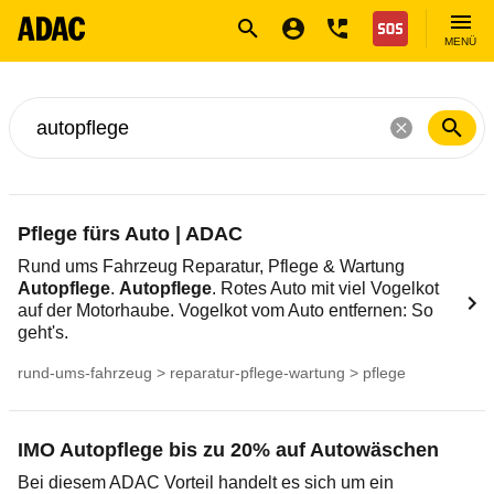
Navigation
Suche
Seiteninhalt
Fußzeile
Nothilfe
MENÜ
Suche nach ...
Pflege fürs Auto | ADAC
Rund ums Fahrzeug Reparatur, Pflege & Wartung
Autopflege
.
Autopflege
. Rotes Auto mit viel Vogelkot
auf der Motorhaube. Vogelkot vom Auto entfernen: So
geht's.
rund-ums-fahrzeug > reparatur-pflege-wartung > pflege
IMO Autopflege bis zu 20% auf Autowäschen
Bei diesem ADAC Vorteil handelt es sich um ein