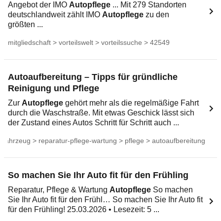
Angebot der IMO
Autopflege
... Mit 279 Standorten
deutschlandweit zählt IMO
Autopflege
zu den
größten ...
mitgliedschaft > vorteilswelt > vorteilssuche > 42549
Autoaufbereitung – Tipps für gründliche
Reinigung und Pflege
Zur
Autopflege
gehört mehr als die regelmäßige Fahrt
durch die Waschstraße. Mit etwas Geschick lässt sich
der Zustand eines Autos Schritt für Schritt auch ...
fahrzeug > reparatur-pflege-wartung > pflege > autoaufbereitung
So machen Sie Ihr Auto fit für den Frühling
Reparatur, Pflege & Wartung
Autopflege
So machen
Sie Ihr Auto fit für den Frühl… So machen Sie Ihr Auto fit
für den Frühling! 25.03.2026 • Lesezeit: 5 ...