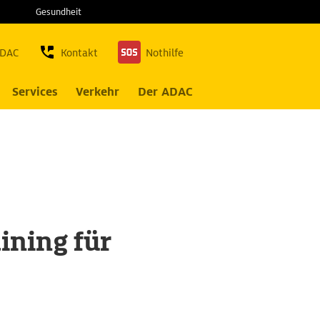
Gesundheit
ADAC
Kontakt
Nothilfe
Services
Verkehr
Der ADAC
ining für