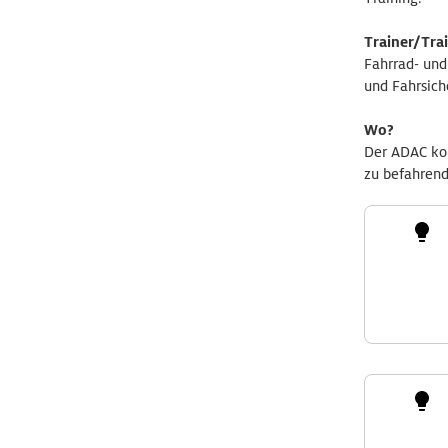
Trainer/Tra
Fahrrad- und
und Fahrsich
Wo?
Der ADAC kom
zu befahrend