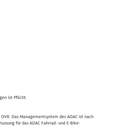
en ist Pflicht.
ates DVR. Das Managementsystem des ADAC ist nach
chussung für das ADAC Fahrrad- und E-Bike-