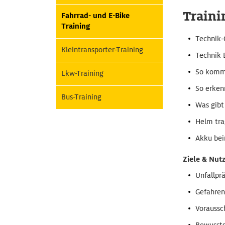
Traini
Fahrrad- und E-Bike
Training
Technik-
Kleintransporter-Training
Technik 
So komme
Lkw-Training
So erken
Bus-Training
Was gibt
Helm tra
Akku bei
Ziele & Nut
Unfallpr
Gefahren
Voraussc
Bewussts