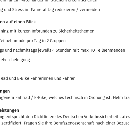
g und Stress im Fahreralltag reduzieren / vermeiden
en auf einen Blick
aining mit kurzen Inforunden zu Sicherheitsthemen
Teilnehmende pro Tag in 2 Gruppen
gs und nachmittags jeweils 4 Stunden mit max. 10 Teilnehmenden
ebescheinigung
e Rad und E-Bike Fahrerinnen und Fahrer
ungen
igenem Fahrrad / E-Bike, welches technisch in Ordnung ist. Helm trag
Leistungen
ing entspricht den Richtlinien des Deutschen Verkehrssicherheitsr
 zertifiziert. Fragen Sie Ihre Berufsgenossenschaft nach einer Bezus