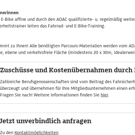
inerinnen
 E-Bike affine und durch den ADAC qualifizierte- u. regelmäßig weite
erheitstrainer leiten das Fahrrad- und E-Bike-Training.
mt zu Ihnen! Alle benötigten Parcours-Materialien werden vom ADAC 
e, ebene und verkehrsfreie Fläche (mindestens 20 x 30m, idealerwei
Zuschüsse und Kostenübernahmen durch 
Zahlreiche Berufsgenossenschaften sind vom Beitrag des Fahrsicherh
überzeugt und übernehmen für Ihre Mitgliedsunternehmen einen erhe
Fragen Sie nach! Weitere Informationen finden Sie
hier
.
Jetzt unverbindlich anfragen
Zu den
Kontaktmöglichkeiten