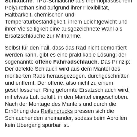
Schläuche
. TPU-Schläuche aus thermoplastischem
Polyurethan sind aufgrund ihrer Flexibilität,
Haltbarkeit, chemischen und
Temperaturbeständigkeit, ihrem Leichtgewicht und
ihrer Vielseitigkeit eine ausgezeichnete Wahl als
Ersatzschläuche zur Mitnahme.
Selbst für den Fall, dass das Rad nicht demontiert
werden kann, gibt es eine praktikable Lösung: der
sogenannte
offene Fahrradschlauch
. Das Prinzip:
Der defekte Schlauch wird aus dem Mantel des
montierten Rads herausgezogen, durchgeschnitten
und entfernt. Der offene, also nicht zu einem
geschlossenen Ring geformte Ersatzschlauch wird,
mit etwas Luft befüllt, in den Mantel eingeschoben.
Nach der Montage des Mantels und durch die
Erhöhung des
Reifendrucks
pressen sich die
Schlauchenden aneinander, sodass beim Abrollen
kein Übergang spürbar ist.