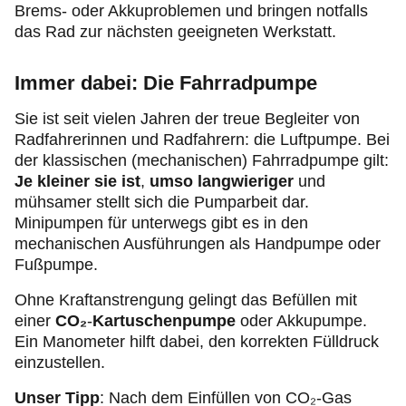
Brems- oder Akkuproblemen und bringen notfalls
das Rad zur nächsten geeigneten Werkstatt.
Immer dabei: Die Fahrradpumpe
Sie ist seit vielen Jahren der treue Begleiter von
Radfahrerinnen und Radfahrern: die Luftpumpe. Bei
der klassischen (mechanischen) Fahrradpumpe gilt:
Je kleiner sie ist
,
umso langwieriger
und
mühsamer stellt sich die Pumparbeit dar.
Minipumpen für unterwegs gibt es in den
mechanischen Ausführungen als Handpumpe oder
Fußpumpe.
Ohne Kraftanstrengung gelingt das Befüllen mit
einer
CO₂
-
Kartuschenpumpe
oder Akkupumpe.
Ein Manometer hilft dabei, den korrekten Fülldruck
einzustellen.
Unser Tipp
:
Nach dem Einfüllen von CO₂-Gas