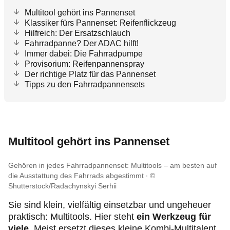
Multitool gehört ins Pannenset
Klassiker fürs Pannenset: Reifenflickzeug
Hilfreich: Der Ersatzschlauch
Fahrradpanne? Der ADAC hilft!
Immer dabei: Die Fahrradpumpe
Provisorium: Reifenpannenspray
Der richtige Platz für das Pannenset
Tipps zu den Fahrradpannensets
Multitool gehört ins Pannenset
Gehören in jedes Fahrradpannenset: Multitools – am besten auf
die Ausstattung des Fahrrads abgestimmt
©
Shutterstock/Radachynskyi Serhii
Sie sind klein, vielfältig einsetzbar und ungeheuer
praktisch: Multitools. Hier steht
ein Werkzeug für
viele
. Meist ersetzt dieses kleine Kombi-Multitalent