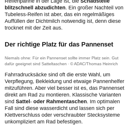
Reifenpanne in der Lage ist, die
Schadstelle
blitzschnell abzudichten
. Ein großer Nachteil von
Tubeless-Reifen ist aber, das ein regelmäßiges
Auffüllen der Dichtmilch notwendig ist, denn diese
trocknet mit der Zeit aus.
Der richtige Platz für das Pannenset
Niemals ohne: Für ein Pannenset sollte immer Platz sein. Gut
dafür geeignet sind Satteltaschen
© ADAC/Thomas Heinrich
Fahrradrucksäcke sind oft die erste Wahl, um
Verpflegung, Bekleidung und etwaige Pannenhelfer
mitzuführen. Aber viel besser ist es, das Pannenset
direkt am Rad zu montieren. Klassische Varianten
sind
Sattel
-
oder Rahmentaschen
. Im optimalen
Fall sind diese wasserdicht und lassen sich per
Klettverschluss oder verschraubter Stecksysteme
unkompliziert am Rad befestigen.