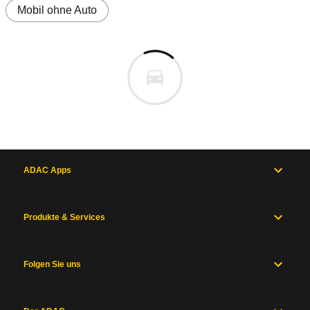
Mobil ohne Auto
ADAC Apps
Produkte & Services
Folgen Sie uns