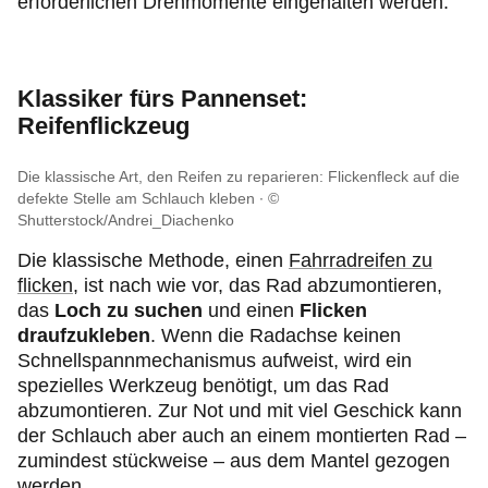
erforderlichen Drehmomente eingehalten werden.
Klassiker fürs Pannenset:
Reifenflickzeug
Die klassische Art, den Reifen zu reparieren: Flickenfleck auf die
defekte Stelle am Schlauch kleben
©
Shutterstock/Andrei_Diachenko
Die klassische Methode, einen
Fahrradreifen zu
flicken
, ist nach wie vor, das Rad abzumontieren,
das
Loch zu suchen
und einen
Flicken
draufzukleben
. Wenn die Radachse keinen
Schnellspannmechanismus aufweist, wird ein
spezielles Werkzeug benötigt, um das Rad
abzumontieren. Zur Not und mit viel Geschick kann
der Schlauch aber auch an einem montierten Rad –
zumindest stückweise – aus dem Mantel gezogen
werden.