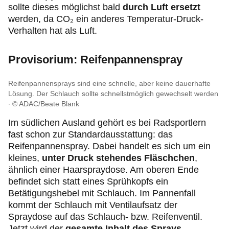
sollte dieses möglichst bald
durch Luft ersetzt
werden, da CO₂ ein anderes Temperatur-Druck-
Verhalten hat als Luft.
Provisorium: Reifenpannenspray
Reifenpannensprays sind eine schnelle, aber keine dauerhafte
Lösung. Der Schlauch sollte schnellstmöglich gewechselt werden
© ADAC/Beate Blank
Im südlichen Ausland gehört es bei Radsportlern
fast schon zur Standardausstattung: das
Reifenpannenspray. Dabei handelt es sich um ein
kleines,
unter Druck stehendes Fläschchen
,
ähnlich einer Haarspraydose. Am oberen Ende
befindet sich statt eines Sprühkopfs ein
Betätigungshebel mit Schlauch. Im Pannenfall
kommt der Schlauch mit Ventilaufsatz der
Spraydose auf das Schlauch- bzw. Reifenventil.
Jetzt wird der
gesamte Inhalt des Sprays