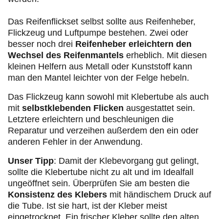
Das Reifenflickset selbst sollte aus Reifenheber,
Flickzeug und Luftpumpe bestehen. Zwei oder
besser noch drei
Reifenheber erleichtern den
Wechsel des Reifenmantels
erheblich. Mit diesen
kleinen Helfern aus Metall oder Kunststoff kann
man den Mantel leichter von der Felge hebeln.
Das Flickzeug kann sowohl mit Klebertube als auch
mit
selbstklebenden Flicken
ausgestattet sein.
Letztere erleichtern und beschleunigen die
Reparatur und verzeihen außerdem den ein oder
anderen Fehler in der Anwendung.
Unser Tipp
: Damit der Klebevorgang gut gelingt,
sollte die Klebertube nicht zu alt und im Idealfall
ungeöffnet sein. Überprüfen Sie am besten die
Konsistenz des Klebers
mit händischem Druck auf
die Tube. Ist sie hart, ist der Kleber meist
eingetrocknet. Ein frischer Kleber sollte den alten