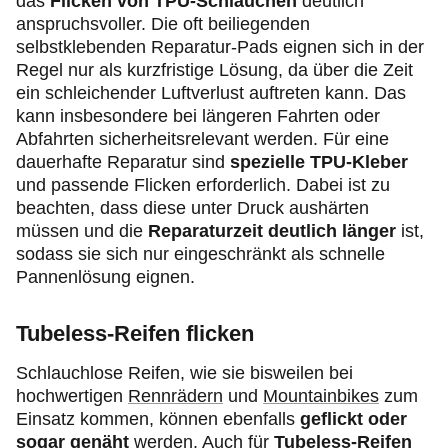
das
Flicken von TPU-Schläuchen
deutlich
anspruchsvoller. Die oft beiliegenden
selbstklebenden Reparatur-Pads eignen sich in der
Regel nur als kurzfristige Lösung, da über die Zeit
ein schleichender Luftverlust auftreten kann. Das
kann insbesondere bei längeren Fahrten oder
Abfahrten sicherheitsrelevant werden. Für eine
dauerhafte Reparatur sind
spezielle TPU-Kleber
und passende Flicken erforderlich. Dabei ist zu
beachten, dass diese unter Druck aushärten
müssen und die
Reparaturzeit deutlich länger
ist,
sodass sie sich nur eingeschränkt als schnelle
Pannenlösung eignen.
Tubeless-Reifen flicken
Schlauchlose Reifen, wie sie bisweilen bei
hochwertigen
Rennrädern
und
Mountainbikes
zum
Einsatz kommen, können ebenfalls
geflickt oder
sogar genäht
werden. Auch für
Tubeless-Reifen