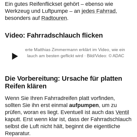
Ein gutes Reifenflickset gehört – ebenso wie
Werkzeug und Luftpumpe – an
jedes Fahrrad
,
besonders auf
Radtouren
.
Video: Fahrradschlauch flicken
ADAC Experte Matthias Zimmermann erklärt im Video, wie ein
Fahrradschlauch am besten geflickt wird ∙ Bild/Video: © ADAC
e.V.
Die Vorbereitung: Ursache für platten
Reifen klären
Wenn Sie Ihren Fahrradreifen platt vorfinden,
sollten Sie ihn erst einmal
aufpumpen
, um zu
prüfen, woran es liegt. Eventuell ist auch das
Ventil
kaputt. Erst wenn klar ist, dass der Fahrradschlauch
selbst die Luft nicht hält, beginnt die eigentliche
Reparatur.