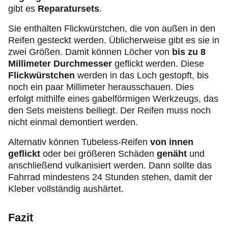
gibt es
Reparatursets
.
Sie enthalten Flickwürstchen, die von außen in den
Reifen gesteckt werden. Üblicherweise gibt es sie in
zwei Größen. Damit können Löcher von
bis zu 8
Millimeter Durchmesser
geflickt werden. Diese
Flickwürstchen
werden in das Loch gestopft, bis
noch ein paar Millimeter herausschauen. Dies
erfolgt mithilfe eines gabelförmigen Werkzeugs, das
den Sets meistens beiliegt. Der Reifen muss noch
nicht einmal demontiert werden.
Alternativ können Tubeless‑Reifen
von innen
geflickt
oder bei größeren Schäden
genäht
und
anschließend vulkanisiert werden. Dann sollte das
Fahrrad mindestens 24 Stunden stehen, damit der
Kleber vollständig aushärtet.
Fazit