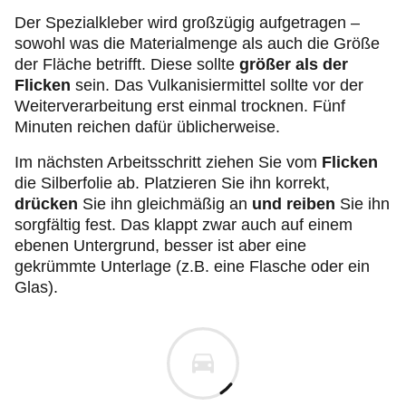
Der Spezialkleber wird großzügig aufgetragen –
sowohl was die Materialmenge als auch die Größe
der Fläche betrifft. Diese sollte
größer als der
Flicken
sein. Das Vulkanisiermittel sollte vor der
Weiterverarbeitung erst einmal trocknen. Fünf
Minuten reichen dafür üblicherweise.
Im nächsten Arbeitsschritt ziehen Sie vom
Flicken
die Silberfolie ab. Platzieren Sie ihn korrekt,
drücken
Sie ihn gleichmäßig an
und reiben
Sie ihn
sorgfältig fest. Das klappt zwar auch auf einem
ebenen Untergrund, besser ist aber eine
gekrümmte Unterlage (z.B. eine Flasche oder ein
Glas).