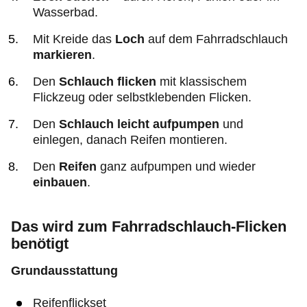
Wasserbad.
Mit Kreide
das
Loch
auf dem Fahrradschlauch
markieren
.
Den
Schlauch flicken
mit klassischem
Flickzeug oder selbstklebenden Flicken.
Den
Schlauch leicht aufpumpen
und
einlegen, danach Reifen montieren.
Den
Reifen
ganz aufpumpen und wieder
einbauen
.
Das wird zum Fahrradschlauch-Flicken
benötigt
Grundausstattung
Reifenflickset