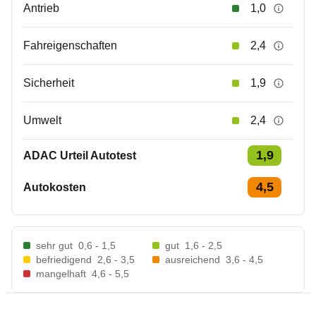
Antrieb
1,0
Fahreigenschaften
2,4
Sicherheit
1,9
Umwelt
2,4
1,9
ADAC Urteil Autotest
4,5
Autokosten
sehr gut
0,6 - 1,5
gut
1,6 - 2,5
befriedigend
2,6 - 3,5
ausreichend
3,6 - 4,5
mangelhaft
4,6 - 5,5