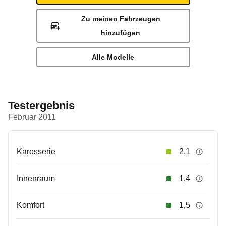
Zu meinen Fahrzeugen
hinzufügen
Alle Modelle
Testergebnis
Februar 2011
Karosserie
2,1
Innenraum
1,4
Komfort
1,5