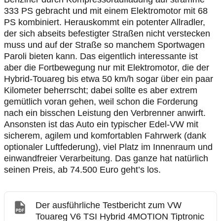
333 PS gebracht und mit einem Elektromotor mit 68
PS kombiniert. Herauskommt ein potenter Allradler,
der sich abseits befestigter Straßen nicht verstecken
muss und auf der Straße so manchem Sportwagen
Paroli bieten kann. Das eigentlich interessante ist
aber die Fortbewegung nur mit Elektromotor, die der
Hybrid-Touareg bis etwa 50 km/h sogar über ein paar
Kilometer beherrscht; dabei sollte es aber extrem
gemütlich voran gehen, weil schon die Forderung
nach ein bisschen Leistung den Verbrenner anwirft.
Ansonsten ist das Auto ein typischer Edel-VW mit
sicherem, agilem und komfortablen Fahrwerk (dank
optionaler Luftfederung), viel Platz im Innenraum und
einwandfreier Verarbeitung. Das ganze hat natürlich
seinen Preis, ab 74.500 Euro geht’s los.
Der ausführliche Testbericht zum VW
Touareg V6 TSI Hybrid 4MOTION Tiptronic