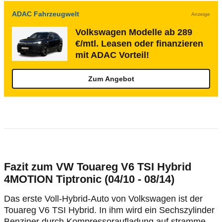
ADAC Fahrzeugwelt
Anzeige
Volkswagen Modelle ab 289
€/mtl. Leasen oder finanzieren
mit ADAC Vorteil!
Zum Angebot
Fazit zum VW Touareg V6 TSI Hybrid
4MOTION Tiptronic (04/10 - 08/14)
Das erste Voll-Hybrid-Auto von Volkswagen ist der
Touareg V6 TSI Hybrid. In ihm wird ein Sechszylinder
Benziner durch Kompressoraufladung auf stramme