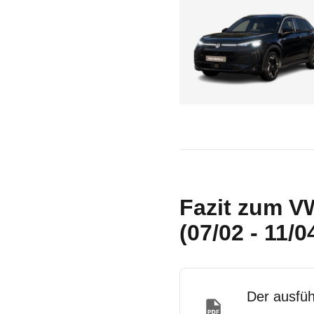
Fazit zum V
(07/02 - 11/0
Der ausfüh