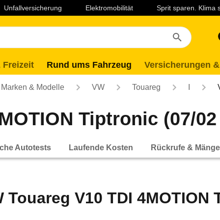
Unfallversicherung
Elektromobilität
Sprit sparen. Klima
 Freizeit
Rund ums Fahrzeug
Versicherungen &
Marken & Modelle
VW
Touareg
I
OTION Tiptronic (07/02 
che Autotests
Laufende Kosten
Rückrufe & Mänge
 Touareg V10 TDI 4MOTION Tip