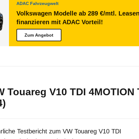
ADAC Fahrzeugwelt
Volkswagen Modelle ab 289 €/mtl. Lease
finanzieren mit ADAC Vorteil!
Zum Angebot
W Touareg V10 TDI 4MOTION T
4)
rliche Testbericht zum VW Touareg V10 TDI