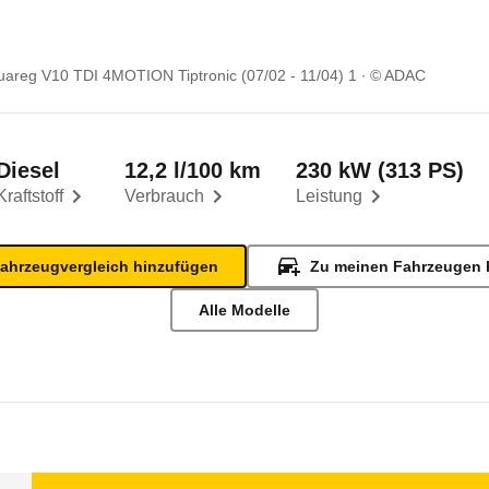
areg V10 TDI 4MOTION Tiptronic (07/02 - 11/04) 1
© ADAC
Diesel
12,2 l/100 km
230 kW (313 PS)
Kraftstoff
Verbrauch
Leistung
ahrzeugvergleich hinzufügen
Zu meinen Fahrzeugen 
Alle Modelle