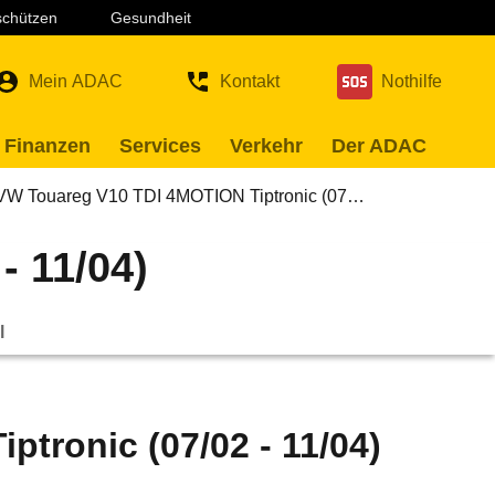
 schützen
Gesundheit
Mein ADAC
Kontakt
Nothilfe
 Finanzen
Services
Verkehr
Der ADAC
VW Touareg V10 TDI 4MOTION Tiptronic (07…
- 11/04)
l
tronic (07/02 - 11/04)