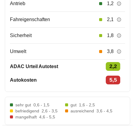
Antrieb
1,2
Fahreigenschaften
2,1
Sicherheit
1,8
Umwelt
3,8
2,2
ADAC Urteil Autotest
5,5
Autokosten
sehr gut
0,6 - 1,5
gut
1,6 - 2,5
befriedigend
2,6 - 3,5
ausreichend
3,6 - 4,5
mangelhaft
4,6 - 5,5