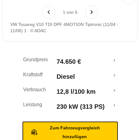
Laufende Kosten
1
von
5
Rückrufe & Mängel
VW Touareg V10 TDI DPF 4MOTION Tiptronic (11/04 -
11/06) 1
© ADAC
Grundpreis
74.650 €
Kraftstoff
Diesel
Verbrauch
12,8 l/100 km
Leistung
230 kW (313 PS)
Zum Fahrzeugvergleich
hinzufügen