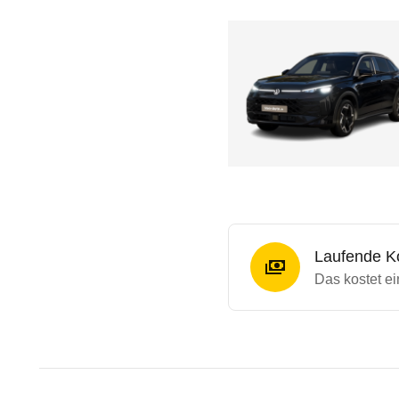
Laufende K
Das kostet ei