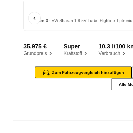
1 von 3
VW Sharan 1.8 5V Turbo Highline Tiptronic 
35.975 €
Super
10,3 l/100 k
Grundpreis
Kraftstoff
Verbrauch
Zum Fahrzeugvergleich hinzufügen
Alle M