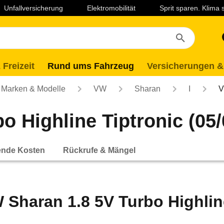
Unfallversicherung
Elektromobilität
Sprit sparen. Klima
 Freizeit
Rund ums Fahrzeug
Versicherungen &
Marken & Modelle
VW
Sharan
I
V
 Highline Tiptronic (05/0
ende Kosten
Rückrufe & Mängel
 Sharan 1.8 5V Turbo Highline 