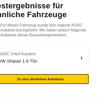
estergebnisse für
hnliche Fahrzeuge
Für dieses Fahrzeug wurde kein eigener ADAC
Autotest durchgeführt. Wir haben jedoch folgende
Autotests dieser Baureihengeneration.
ADAC Urteil Autotest:
VW
Sharan 1.9 TDI
Zu den ähnlichen Autotests