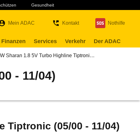
 schützen
Gesundheit
Mein ADAC
Kontakt
Nothilfe
 Finanzen
Services
Verkehr
Der ADAC
W Sharan 1.8 5V Turbo Highline Tiptroni…
0 - 11/04)
Tiptronic (05/00 - 11/04)