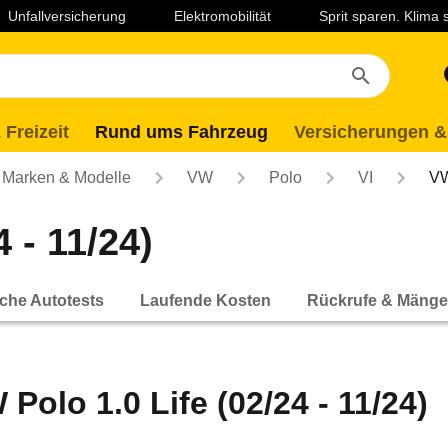
Unfallversicherung
Elektromobilität
Sprit sparen. Klima
 Freizeit
Rund ums Fahrzeug
Versicherungen &
Marken & Modelle
VW
Polo
VI
VW
 - 11/24)
che Autotests
Laufende Kosten
Rückrufe & Mänge
 Polo 1.0 Life (02/24 - 11/24)