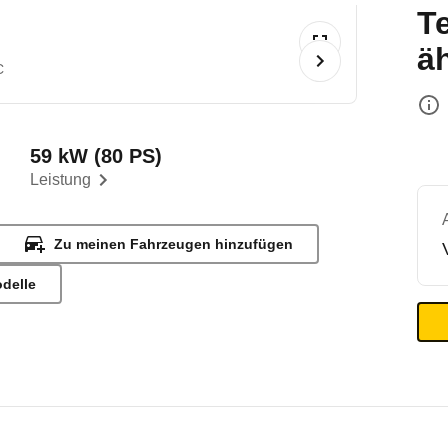
T
ä
C
59 kW (80 PS)
Leistung
Zu meinen Fahrzeugen hinzufügen
odelle