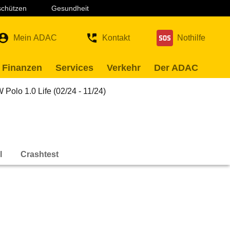
 schützen
Gesundheit
Mein ADAC
Kontakt
Nothilfe
 Finanzen
Services
Verkehr
Der ADAC
 Polo 1.0 Life (02/24 - 11/24)
l
Crashtest