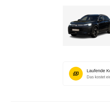
Laufende K
Das kostet ei