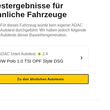
estergebnisse für
hnliche Fahrzeuge
Für dieses Fahrzeug wurde kein eigener ADAC
Autotest durchgeführt. Wir haben jedoch folgende
Autotests dieser Baureihengeneration.
ADAC Urteil Autotest:
2.4
VW
Polo 1.0 TSI OPF Style DSG
Zu den ähnlichen Autotests