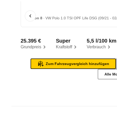
1 von 8
VW Polo 1.0 TSI OPF Life DSG (09/21 - 02
25.395 €
Super
5,5 l/100 km
Grundpreis
Kraftstoff
Verbrauch
Zum Fahrzeugvergleich hinzufügen
Alle M