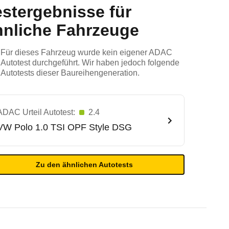
estergebnisse für
hnliche Fahrzeuge
Für dieses Fahrzeug wurde kein eigener ADAC
Autotest durchgeführt. Wir haben jedoch folgende
Autotests dieser Baureihengeneration.
ADAC Urteil Autotest:
2.4
VW
Polo 1.0 TSI OPF Style DSG
Zu den ähnlichen Autotests