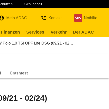
 schützen
Gesundheit
Mein ADAC
Kontakt
Nothilfe
 Finanzen
Services
Verkehr
Der ADAC
 Polo 1.0 TSI OPF Life DSG (09/21 - 02…
l
Crashtest
9/21 - 02/24)