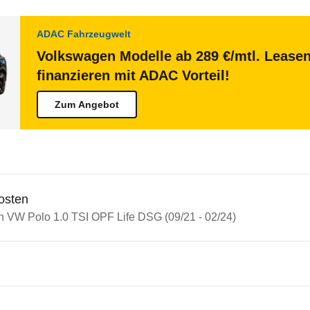
ADAC Fahrzeugwelt
Volkswagen Modelle ab 289 €/mtl. Lease
finanzieren mit ADAC Vorteil!
Zum Angebot
osten
in VW Polo 1.0 TSI OPF Life DSG (09/21 - 02/24)