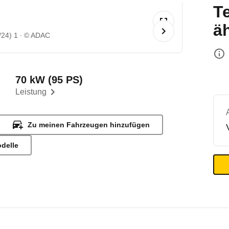
T
ä
/24) 1
© ADAC
70 kW (95 PS)
Leistung
Zu meinen Fahrzeugen hinzufügen
odelle