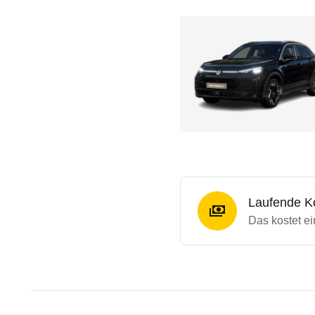
Laufende K
Das kostet e