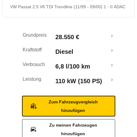
VW Passat 2.5 V6 TDI Trendline (11/99 - 09/00) 1
© ADAC
Grundpreis
28.550 €
Kraftstoff
Diesel
Verbrauch
6,8 l/100 km
Leistung
110 kW (150 PS)
Zum Fahrzeugvergleich
hinzufügen
Zu meinen Fahrzeugen
hinzufügen