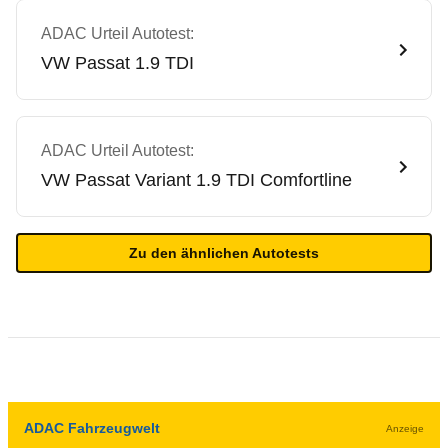
ADAC Urteil Autotest:
VW
Passat 1.9 TDI
ADAC Urteil Autotest:
VW
Passat Variant 1.9 TDI Comfortline
Zu den ähnlichen Autotests
ADAC Fahrzeugwelt
Anzeige