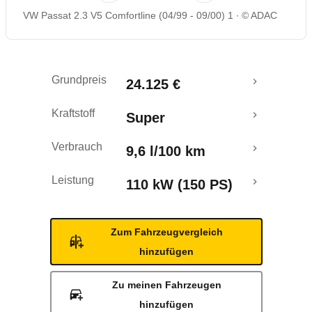
VW Passat 2.3 V5 Comfortline (04/99 - 09/00) 1
© ADAC
Grundpreis
24.125 €
Kraftstoff
Super
Verbrauch
9,6 l/100 km
Leistung
110 kW (150 PS)
Zum Fahrzeugvergleich
hinzufügen
Zu meinen Fahrzeugen
hinzufügen