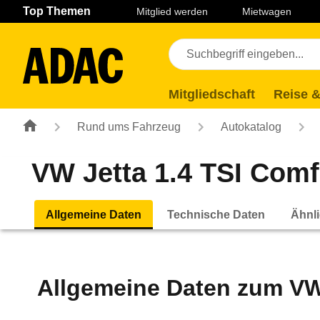
Navigation
Suche
Seiteninhalt
Fußzeile
Top Themen
Mitglied werden
Mietwagen
Mitgliedschaft
Reise &
Rund ums Fahrzeug
Autokatalog
VW Jetta 1.4 TSI Comfo
Allgemeine Daten
Technische Daten
Ähnli
Allgemeine Daten zum
VW