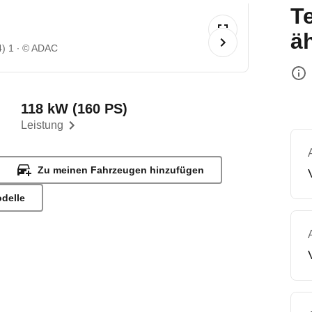
T
ä
4) 1
© ADAC
118 kW (160 PS)
Leistung
Zu meinen Fahrzeugen hinzufügen
odelle