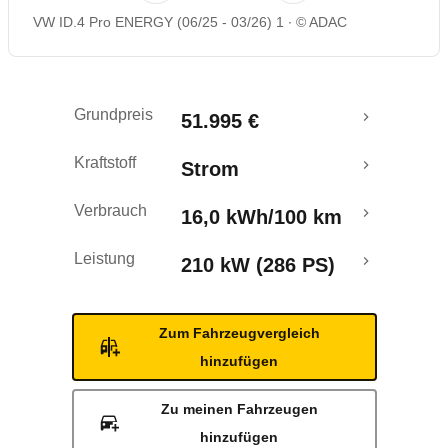
VW ID.4 Pro ENERGY (06/25 - 03/26) 1
© ADAC
Rückrufe & Mängel
Reichweitenrechner
Grundpreis
51.995 €
Crashtest
Kraftstoff
Strom
Verbrauch
16,0 kWh/100 km
Leistung
210 kW (286 PS)
Zum Fahrzeugvergleich
hinzufügen
Zu meinen Fahrzeugen
hinzufügen