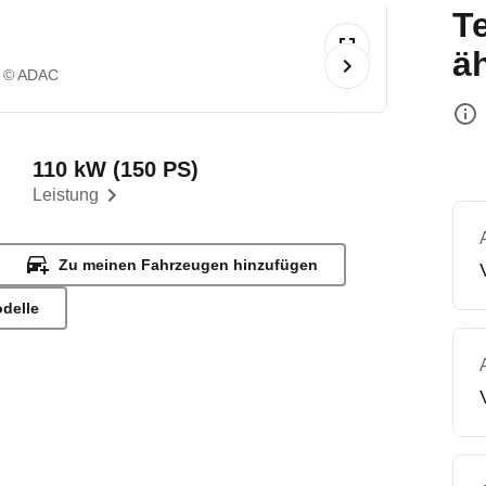
T
ä
© ADAC
110 kW (150 PS)
Leistung
Zu meinen Fahrzeugen hinzufügen
odelle