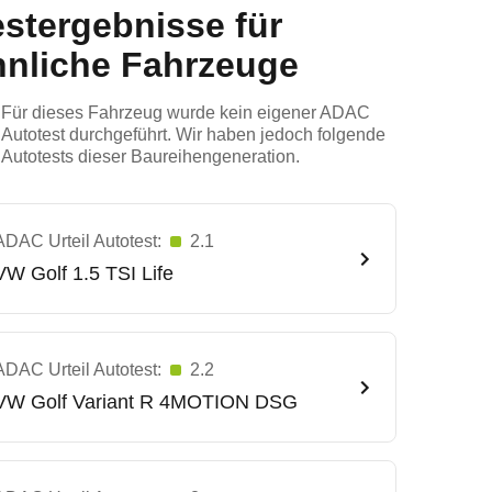
estergebnisse für
hnliche Fahrzeuge
Für dieses Fahrzeug wurde kein eigener ADAC
Autotest durchgeführt. Wir haben jedoch folgende
Autotests dieser Baureihengeneration.
ADAC Urteil Autotest:
2.1
VW
Golf 1.5 TSI Life
ADAC Urteil Autotest:
2.2
VW
Golf Variant R 4MOTION DSG