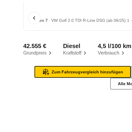
1 von 7
VW Golf 2.0 TDI R-Line DSG (ab 06/25) 1
42.555 €
Diesel
4,5 l/100 km
Grundpreis
Kraftstoff
Verbrauch
Zum Fahrzeugvergleich hinzufügen
Alle M