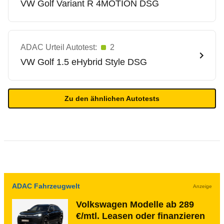
VW
Golf Variant R 4MOTION DSG
ADAC Urteil Autotest:
2
VW
Golf 1.5 eHybrid Style DSG
Zu den ähnlichen Autotests
ADAC Fahrzeugwelt
Anzeige
Volkswagen Modelle ab 289
€/mtl. Leasen oder finanzieren