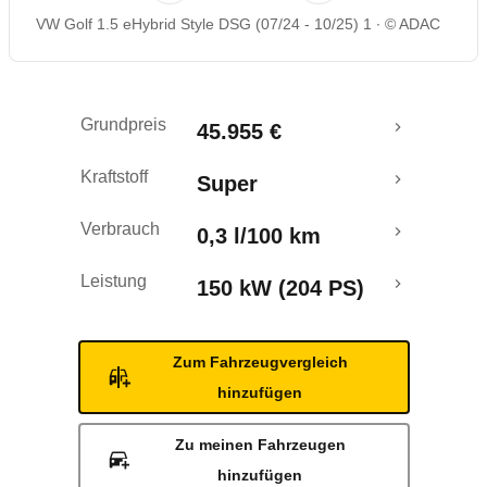
VW Golf 1.5 eHybrid Style DSG (07/24 - 10/25) 1
© ADAC
Rückrufe & Mängel
Reichweitenrechner
Grundpreis
45.955 €
Crashtest
Kraftstoff
Super
Verbrauch
0,3 l/100 km
Leistung
150 kW (204 PS)
Zum Fahrzeugvergleich
hinzufügen
Zu meinen Fahrzeugen
hinzufügen