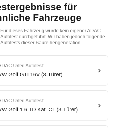
estergebnisse für
hnliche Fahrzeuge
Für dieses Fahrzeug wurde kein eigener ADAC
Autotest durchgeführt. Wir haben jedoch folgende
Autotests dieser Baureihengeneration.
ADAC Urteil Autotest:
VW
Golf GTI 16V (3-Türer)
ADAC Urteil Autotest:
VW
Golf 1.6 TD Kat. CL (3-Türer)