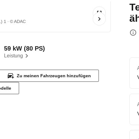
T
ä
1) 1
© ADAC
59 kW (80 PS)
Leistung
Zu meinen Fahrzeugen hinzufügen
odelle