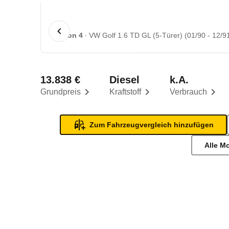
1 von 4
VW Golf 1.6 TD GL (5-Türer) (01/90 - 12/9
13.838 €
Diesel
k.A.
Grundpreis
Kraftstoff
Verbrauch
Zum Fahrzeugvergleich hinzufügen
Alle M