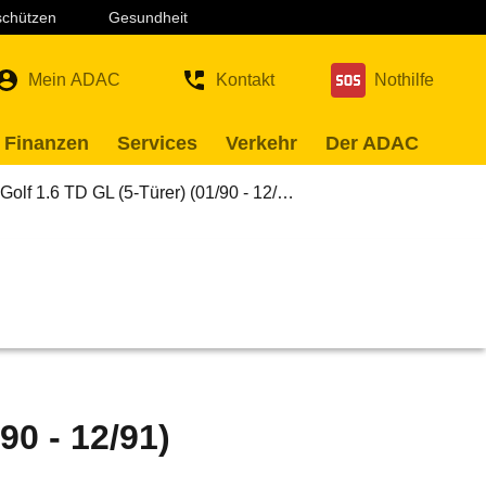
 schützen
Gesundheit
Mein ADAC
Kontakt
Nothilfe
 Finanzen
Services
Verkehr
Der ADAC
olf 1.6 TD GL (5-Türer) (01/90 - 12/…
90 - 12/91)