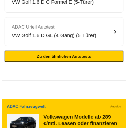
VW
Golf 1.6 D C Formel E (5-Türer)
ADAC Urteil Autotest:
VW
Golf 1.6 D GL (4-Gang) (5-Türer)
Zu den ähnlichen Autotests
ADAC Fahrzeugwelt
Anzeige
Volkswagen Modelle ab 289
€/mtl. Leasen oder finanzieren