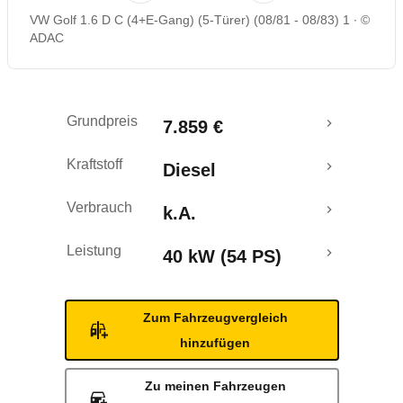
VW Golf 1.6 D C (4+E-Gang) (5-Türer) (08/81 - 08/83) 1
©
ADAC
Grundpreis
7.859 €
Kraftstoff
Diesel
Verbrauch
k.A.
Leistung
40 kW (54 PS)
Zum Fahrzeugvergleich
hinzufügen
Zu meinen Fahrzeugen