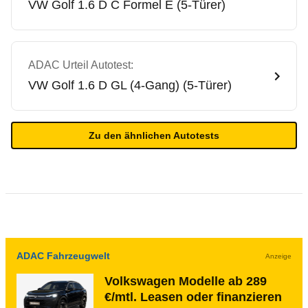
VW
Golf 1.6 D C Formel E (5-Türer)
ADAC Urteil Autotest:
VW
Golf 1.6 D GL (4-Gang) (5-Türer)
Zu den ähnlichen Autotests
ADAC Fahrzeugwelt
Anzeige
Volkswagen Modelle ab 289
€/mtl. Leasen oder finanzieren