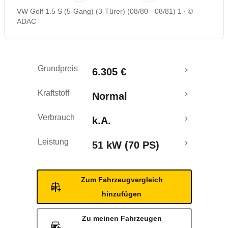
VW Golf 1.5 S (5-Gang) (3-Türer) (08/80 - 08/81) 1
©
ADAC
Grundpreis
6.305 €
Kraftstoff
Normal
Verbrauch
k.A.
Leistung
51 kW (70 PS)
Zum Fahrzeugvergleich
hinzufügen
Zu meinen Fahrzeugen