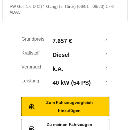
VW Golf 1.6 D C (4-Gang) (5-Türer) (08/81 - 08/83) 1
©
ADAC
Grundpreis
7.657 €
Kraftstoff
Diesel
Verbrauch
k.A.
Leistung
40 kW (54 PS)
Zum Fahrzeugvergleich
hinzufügen
Zu meinen Fahrzeugen