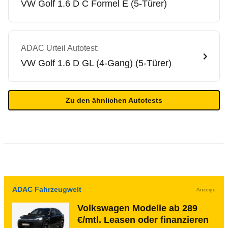
VW
Golf 1.6 D C Formel E (5-Türer)
ADAC Urteil Autotest:
VW
Golf 1.6 D GL (4-Gang) (5-Türer)
Zu den ähnlichen Autotests
ADAC Fahrzeugwelt
Anzeige
Volkswagen Modelle ab 289
€/mtl. Leasen oder finanzieren